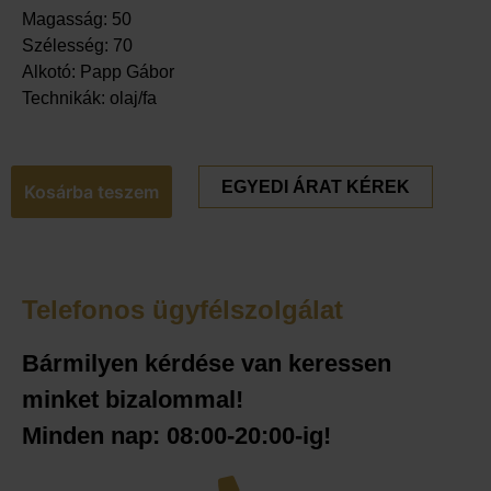
Magasság: 50
Szélesség: 70
Alkotó: Papp Gábor
Technikák: olaj/fa
EGYEDI ÁRAT KÉREK
Kosárba teszem
Telefonos ügyfélszolgálat
Bármilyen kérdése van keressen
minket bizalommal!
Minden nap: 08:00-20:00-ig!