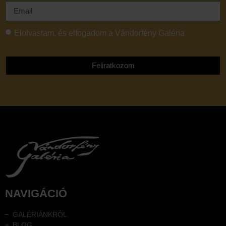
Elolvastam, és elfogadom a Vándorfény Galéria
adatvédelmi tájékoztatóját
Feliratkozom
NAVIGÁCIÓ
GALÉRIÁNKRÓL
BLOG