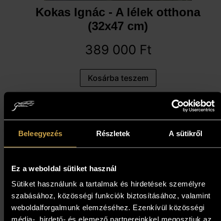
Kokas Ignác - A lélek otthona
(32x47 cm)
389 000
Ft
Kosárba teszem
Beleegyezés
Részletek
A sütikről
Ez a weboldal sütiket használ
Sütiket használunk a tartalmak és hirdetések személyre
szabásához, közösségi funkciók biztosításához, valamint
weboldalforgalmunk elemzéséhez. Ezenkívül közösségi
média-, hirdető- és elemező partnereinkkel megosztjuk az