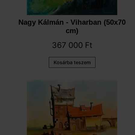
Nagy Kálmán - Viharban (50x70
cm)
367 000
Ft
Kosárba teszem