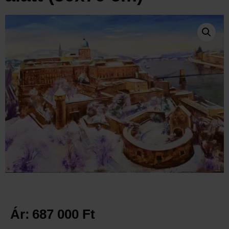
Ár:
687 000
Ft