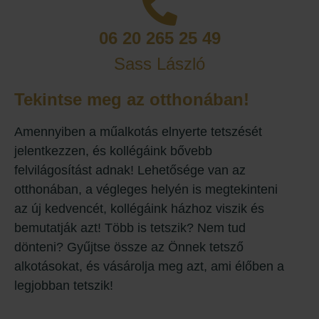
06 20 265 25 49
Sass László
Tekintse meg az otthonában!
Amennyiben a műalkotás elnyerte tetszését
jelentkezzen, és kollégáink bővebb
felvilágosítást adnak! Lehetősége van az
otthonában, a végleges helyén is megtekinteni
az új kedvencét, kollégáink házhoz viszik és
bemutatják azt! Több is tetszik? Nem tud
dönteni? Gyűjtse össze az Önnek tetsző
alkotásokat, és vásárolja meg azt, ami élőben a
legjobban tetszik!