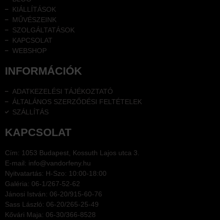
KIÁLLÍTÁSOK
MŰVÉSZEINK
SZOLGÁLTATÁSOK
KAPCSOLAT
WEBSHOP
INFORMÁCIÓK
ADATKEZELÉSI TÁJÉKOZTATÓ
ÁLTALÁNOS SZERZŐDÉSI FELTÉTELEK
SZÁLLÍTÁS
KAPCSOLAT
Cím: 1053 Budapest, Kossuth Lajos utca 3.
E-mail: info@vandorfeny.hu
Nyitvatartás: H-Szo: 10:00-18:00
Galéria: 06-1/267-52-62
Jánosi István: 06-20/915-60-76
Sass László: 06-20/265-25-49
Kővári Maja: 06-30/366-8528