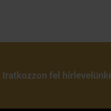
Iratkozzon fel hírlevelünk