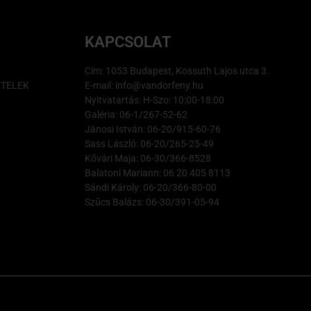
KAPCSOLAT
Cím: 1053 Budapest, Kossuth Lajos utca 3.
ÉTELEK
E-mail: info@vandorfeny.hu
Nyitvatartás: H-Szo: 10:00-18:00
Galéria: 06-1/267-52-62
Jánosi István: 06-20/915-60-76
Sass László: 06-20/265-25-49
Kővári Maja: 06-30/366-8528
Balatoni Mariann: 06 20 405 8113
Sándi Károly: 06-20/366-80-00
Szűcs Balázs: 06-30/391-05-94