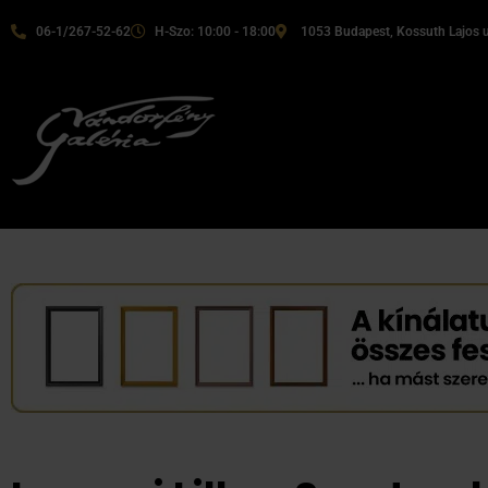
06-1/267-52-62
H-Szo: 10:00 - 18:00
1053 Budapest, Kossuth Lajos u