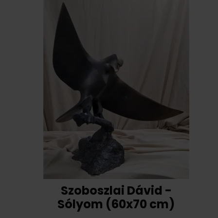
Szoboszlai Dávid -
Sólyom (60x70 cm)