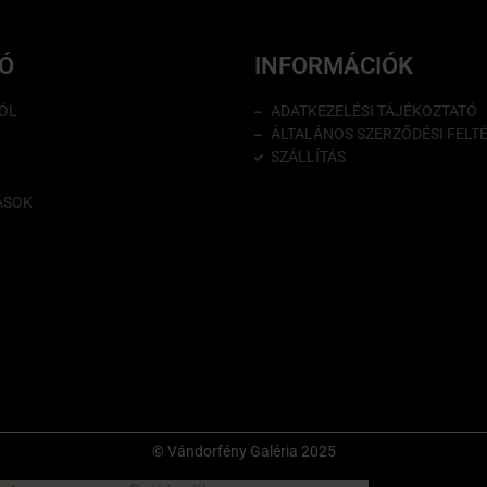
IÓ
INFORMÁCIÓK
ÓL
ADATKEZELÉSI TÁJÉKOZTATÓ
ÁLTALÁNOS SZERZŐDÉSI FELT
SZÁLLÍTÁS
ÁSOK
© Vándorfény Galéria 2025