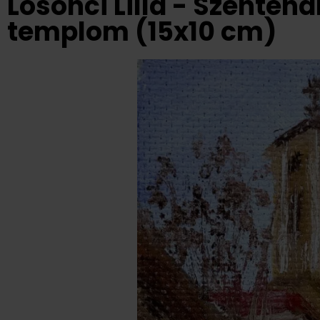
Losonci Lilla - Szenten
templom (15x10 cm)