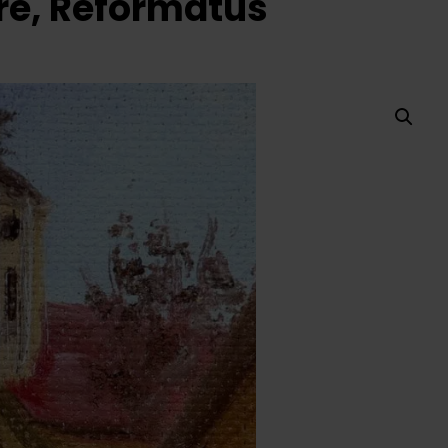
dre, Református