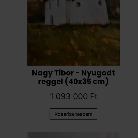
Nagy Tibor - Nyugodt
reggel (40x35 cm)
1 093 000
Ft
Kosárba teszem