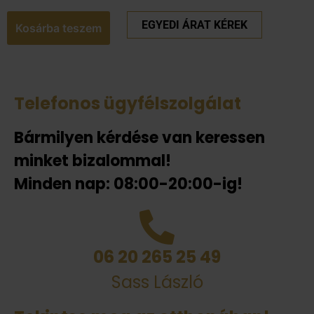
EGYEDI ÁRAT KÉREK
Kosárba teszem
Telefonos ügyfélszolgálat
Bármilyen kérdése van keressen
minket bizalommal!
Minden nap: 08:00-20:00-ig!
06 20 265 25 49
Sass László