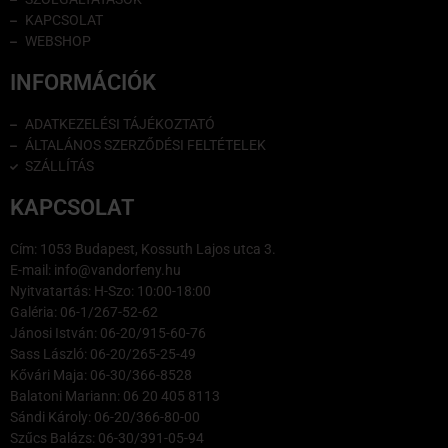
KAPCSOLAT
WEBSHOP
INFORMÁCIÓK
ADATKEZELÉSI TÁJÉKOZTATÓ
ÁLTALÁNOS SZERZŐDÉSI FELTÉTELEK
SZÁLLÍTÁS
KAPCSOLAT
Cím: 1053 Budapest, Kossuth Lajos utca 3.
E-mail: info@vandorfeny.hu
Nyitvatartás: H-Szo: 10:00-18:00
Galéria: 06-1/267-52-62
Jánosi István: 06-20/915-60-76
Sass László: 06-20/265-25-49
Kővári Maja: 06-30/366-8528
Balatoni Mariann: 06 20 405 8113
Sándi Károly: 06-20/366-80-00
Szűcs Balázs: 06-30/391-05-94