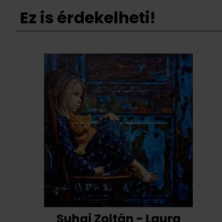
Ez is érdekelheti!
Suhaj Zoltán - Laura