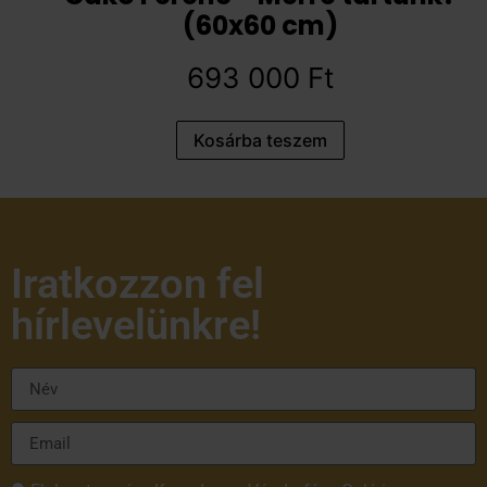
(60x60 cm)
693 000
Ft
Kosárba teszem
Iratkozzon fel
hírlevelünkre!