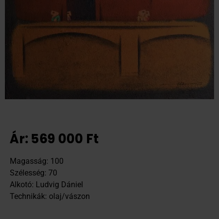
Ár:
569 000
Ft
Magasság: 100
Szélesség: 70
Alkotó: Ludvig Dániel
Technikák: olaj/vászon