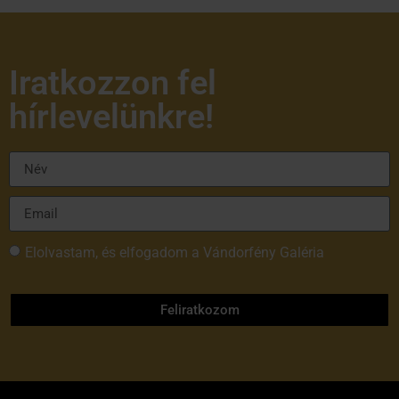
Iratkozzon fel
hírlevelünkre!
Elolvastam, és elfogadom a Vándorfény Galéria
adatvédelmi tájékoztatóját
Feliratkozom