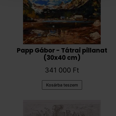
Papp Gábor - Tátrai pillanat
(30x40 cm)
341 000
Ft
Kosárba teszem