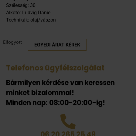
Szélesség: 30
Alkotó: Ludvig Dániel
Technikák: olaj/vászon
Elfogyott
EGYEDI ÁRAT KÉREK
Telefonos ügyfélszolgálat
Bármilyen kérdése van keressen
minket bizalommal!
Minden nap: 08:00-20:00-ig!
06 20 265 25 49