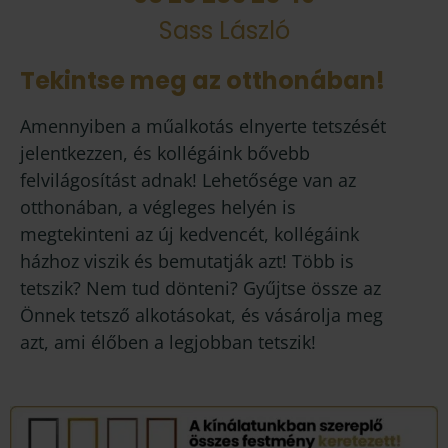
Sass László
Tekintse meg az otthonában!
Amennyiben a műalkotás elnyerte tetszését
jelentkezzen, és kollégáink bővebb
felvilágosítást adnak! Lehetősége van az
otthonában, a végleges helyén is
megtekinteni az új kedvencét, kollégáink
házhoz viszik és bemutatják azt! Több is
tetszik? Nem tud dönteni? Gyűjtse össze az
Önnek tetsző alkotásokat, és vásárolja meg
azt, ami élőben a legjobban tetszik!