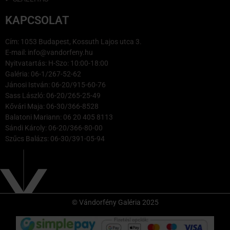
KAPCSOLAT
Cím: 1053 Budapest, Kossuth Lajos utca 3.
E-mail: info@vandorfeny.hu
Nyitvatartás: H-Szo: 10:00-18:00
Galéria: 06-1/267-52-62
Jánosi István: 06-20/915-60-76
Sass László: 06-20/265-25-49
Kővári Maja: 06-30/366-8528
Balatoni Mariann: 06 20 405 8113
Sándi Károly: 06-20/366-80-00
Szűcs Balázs: 06-30/391-05-94
© Vándorfény Galéria 2025