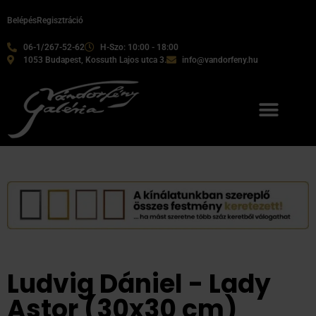
Belépés
Regisztráció
06-1/267-52-62
H-Szo: 10:00 - 18:00
1053 Budapest, Kossuth Lajos utca 3.
info@vandorfeny.hu
Ludvig Dániel - Lady
Astor (30x30 cm)