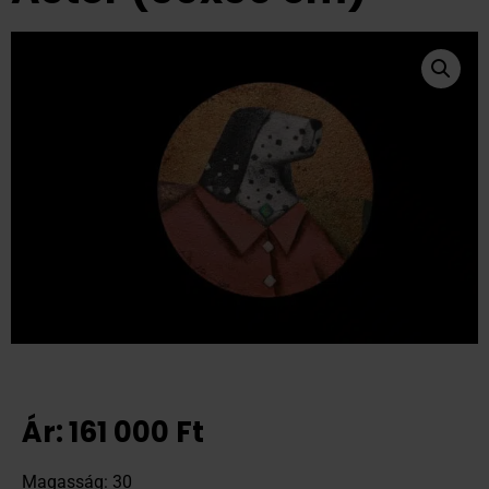
Ár:
161 000
Ft
Magasság: 30