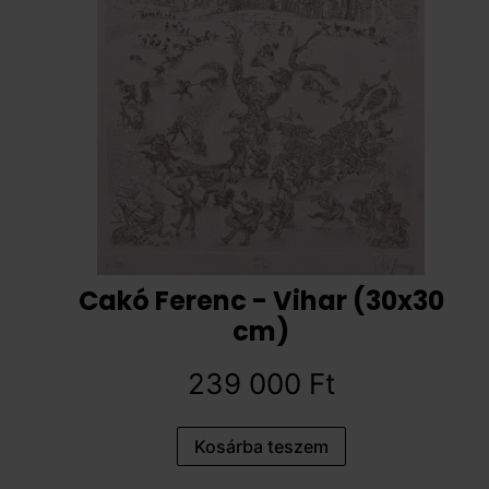
Cakó Ferenc - Vihar (30x30
cm)
239 000
Ft
Kosárba teszem