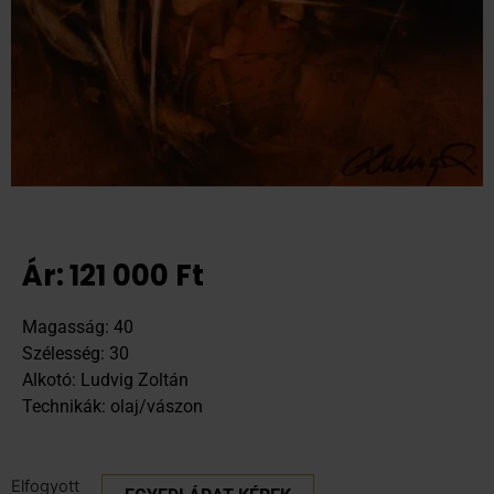
Ár:
121 000
Ft
Magasság: 40
Szélesség: 30
Alkotó: Ludvig Zoltán
Technikák: olaj/vászon
Elfogyott