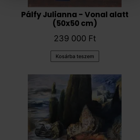
Pálfy Julianna - Vonal alatt
(50x50 cm)
239 000
Ft
Kosárba teszem