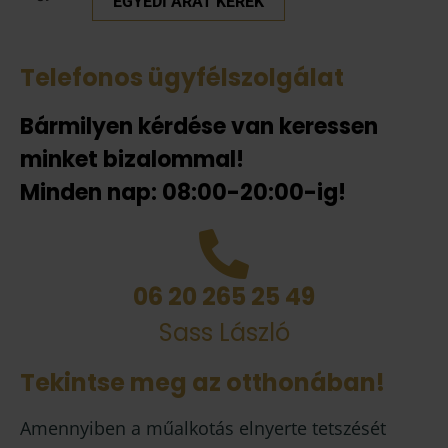
EGYEDI ÁRAT KÉREK
Telefonos ügyfélszolgálat
Bármilyen kérdése van keressen
minket bizalommal!
Minden nap: 08:00-20:00-ig!
06 20 265 25 49
Sass László
Tekintse meg az otthonában!
Amennyiben a műalkotás elnyerte tetszését