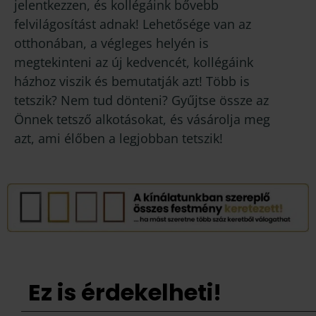
jelentkezzen, és kollégáink bővebb
felvilágosítást adnak! Lehetősége van az
otthonában, a végleges helyén is
megtekinteni az új kedvencét, kollégáink
házhoz viszik és bemutatják azt! Több is
tetszik? Nem tud dönteni? Gyűjtse össze az
Önnek tetsző alkotásokat, és vásárolja meg
azt, ami élőben a legjobban tetszik!
Ez is érdekelheti!