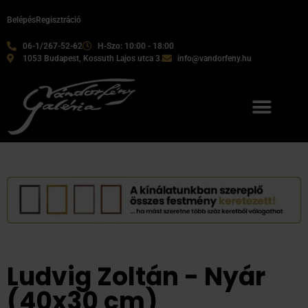
Belépés
Regisztráció
06-1/267-52-62
H-Szo: 10:00 - 18:00
1053 Budapest, Kossuth Lajos utca 3.
info@vandorfeny.hu
Ludvig Zoltán - Nyár
(40x30 cm)