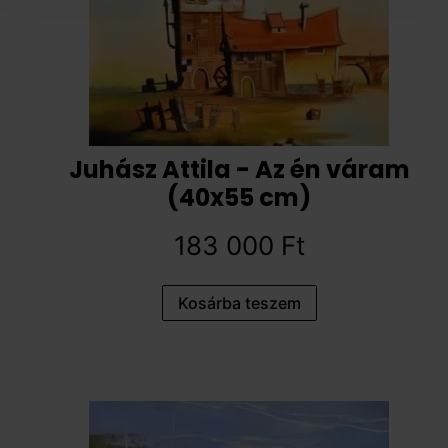
Juhász Attila - Az én váram
(40x55 cm)
183 000
Ft
Kosárba teszem