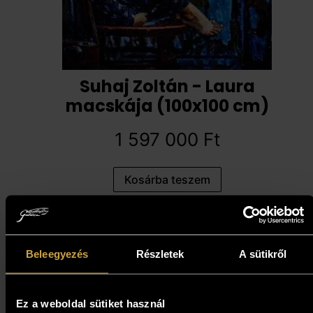
Suhaj Zoltán - Laura
macskája (100x100 cm)
1 597 000
Ft
Kosárba teszem
Beleegyezés
Részletek
A sütikről
Ez a weboldal sütiket használ