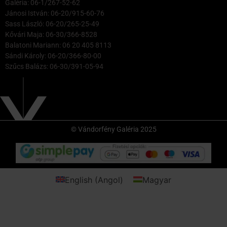
Galéria: 06-1/267-52-62
Jánosi István: 06-20/915-60-76
Sass László: 06-20/265-25-49
Kővári Maja: 06-30/366-8528
Balatoni Mariann: 06 20 405 8113
Sándi Károly: 06-20/366-80-00
Szűcs Balázs: 06-30/391-05-94
© Vándorfény Galéria 2025
English
(
Angol
)
Magyar