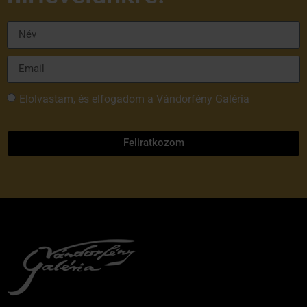
Elolvastam, és elfogadom a Vándorfény Galéria
adatvédelmi tájékoztatóját
Feliratkozom