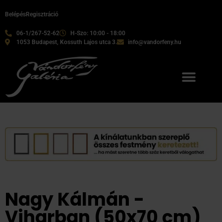
Belépés
Regisztráció
06-1/267-52-62
H-Szo: 10:00 - 18:00
1053 Budapest, Kossuth Lajos utca 3.
info@vandorfeny.hu
Nagy Kálmán -
Viharban (50x70 cm)