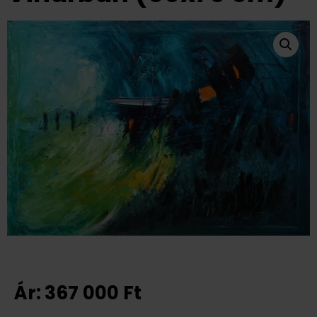
Ár:
367 000
Ft