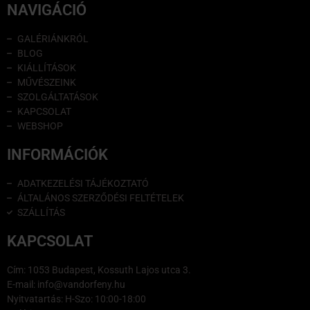
NAVIGÁCIÓ
GALÉRIÁNKRÓL
BLOG
KIÁLLÍTÁSOK
MŰVÉSZEINK
SZOLGÁLTATÁSOK
KAPCSOLAT
WEBSHOP
INFORMÁCIÓK
ADATKEZELÉSI TÁJÉKOZTATÓ
ÁLTALÁNOS SZERZŐDÉSI FELTÉTELEK
SZÁLLÍTÁS
KAPCSOLAT
Cím: 1053 Budapest, Kossuth Lajos utca 3.
E-mail: info@vandorfeny.hu
Nyitvatartás: H-Szo: 10:00-18:00