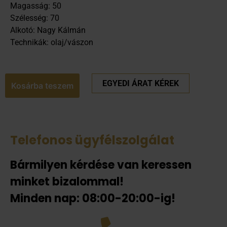
Magasság: 50
Szélesség: 70
Alkotó: Nagy Kálmán
Technikák: olaj/vászon
EGYEDI ÁRAT KÉREK
Kosárba teszem
Telefonos ügyfélszolgálat
Bármilyen kérdése van keressen
minket bizalommal!
Minden nap: 08:00-20:00-ig!