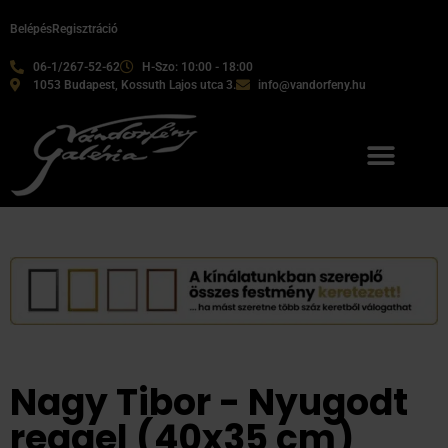
Belépés
Regisztráció
06-1/267-52-62
H-Szo: 10:00 - 18:00
1053 Budapest, Kossuth Lajos utca 3.
info@vandorfeny.hu
Nagy Tibor - Nyugodt
reggel (40x35 cm)