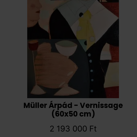
Müller Árpád - Vernissage
(60x50 cm)
2 193 000
Ft