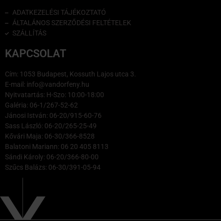
ADATKEZELÉSI TÁJÉKOZTATÓ
ÁLTALÁNOS SZERZŐDÉSI FELTÉTELEK
SZÁLLÍTÁS
KAPCSOLAT
Cím: 1053 Budapest, Kossuth Lajos utca 3.
E-mail: info@vandorfeny.hu
Nyitvatartás: H-Szo: 10:00-18:00
Galéria: 06-1/267-52-62
Jánosi István: 06-20/915-60-76
Sass László: 06-20/265-25-49
Kővári Maja: 06-30/366-8528
Balatoni Mariann: 06 20 405 8113
Sándi Károly: 06-20/366-80-00
Szűcs Balázs: 06-30/391-05-94