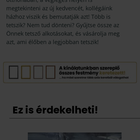
megtekinteni az új kedvencét, kollégáink
házhoz viszik és bemutatják azt! Több is
tetszik? Nem tud dönteni? Gyűjtse össze az
Önnek tetsző alkotásokat, és vásárolja meg
azt, ami élőben a legjobban tetszik!
Ez is érdekelheti!