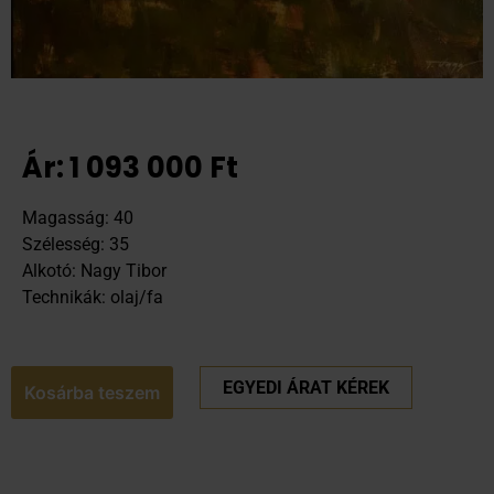
Ár:
1 093 000
Ft
Magasság: 40
Szélesség: 35
Alkotó: Nagy Tibor
Technikák: olaj/fa
EGYEDI ÁRAT KÉREK
Kosárba teszem