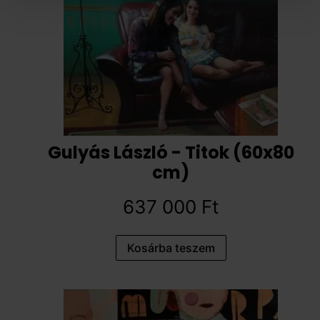
Gulyás László - Titok (60x80
cm)
637 000
Ft
Kosárba teszem