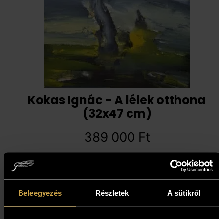
Kokas Ignác - A lélek otthona
(32x47 cm)
389 000
Ft
Kosárba teszem
Beleegyezés
Részletek
A sütikről