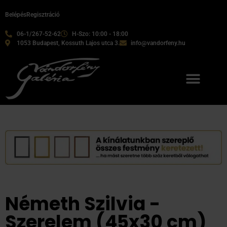
Belépés
Regisztráció
06-1/267-52-62
H-Szo: 10:00 - 18:00
1053 Budapest, Kossuth Lajos utca 3.
info@vandorfeny.hu
Németh Szilvia -
Szerelem (45x30 cm)