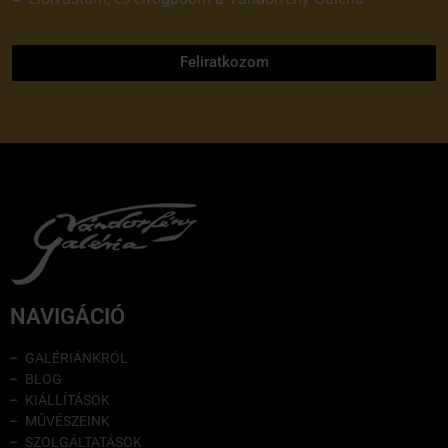
adatvédelmi tájékoztatóját
Feliratkozom
NAVIGÁCIÓ
GALÉRIÁNKRÓL
BLOG
KIÁLLÍTÁSOK
MŰVÉSZEINK
SZOLGÁLTATÁSOK