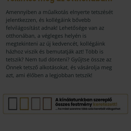
Amennyiben a műalkotás elnyerte tetszését
jelentkezzen, és kollégáink bővebb
felvilágosítást adnak! Lehetősége van az
otthonában, a végleges helyén is
megtekinteni az új kedvencét, kollégáink
házhoz viszik és bemutatják azt! Több is
tetszik? Nem tud dönteni? Gyűjtse össze az
Önnek tetsző alkotásokat, és vásárolja meg
azt, ami élőben a legjobban tetszik!