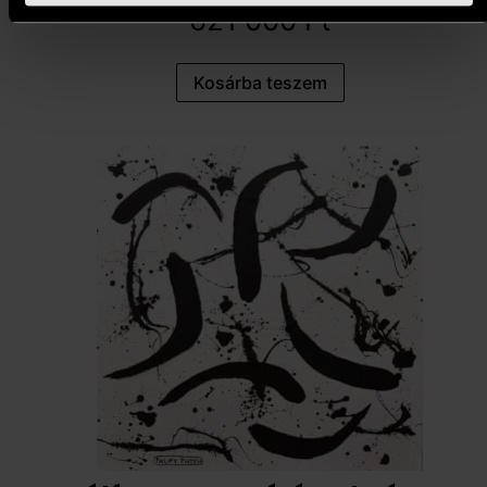
621 000
Ft
Kosárba teszem