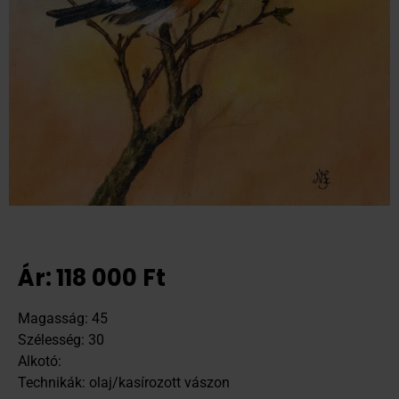
Ár:
118 000
Ft
Magasság: 45
Szélesség: 30
Alkotó:
Technikák: olaj/kasírozott vászon