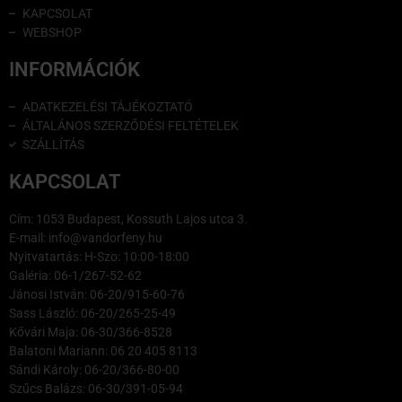
KAPCSOLAT
WEBSHOP
INFORMÁCIÓK
ADATKEZELÉSI TÁJÉKOZTATÓ
ÁLTALÁNOS SZERZŐDÉSI FELTÉTELEK
SZÁLLÍTÁS
KAPCSOLAT
Cím: 1053 Budapest, Kossuth Lajos utca 3.
E-mail: info@vandorfeny.hu
Nyitvatartás: H-Szo: 10:00-18:00
Galéria: 06-1/267-52-62
Jánosi István: 06-20/915-60-76
Sass László: 06-20/265-25-49
Kővári Maja: 06-30/366-8528
Balatoni Mariann: 06 20 405 8113
Sándi Károly: 06-20/366-80-00
Szűcs Balázs: 06-30/391-05-94