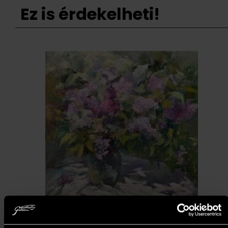
Ez is érdekelheti!
Bottyán Marianna - Kertünk