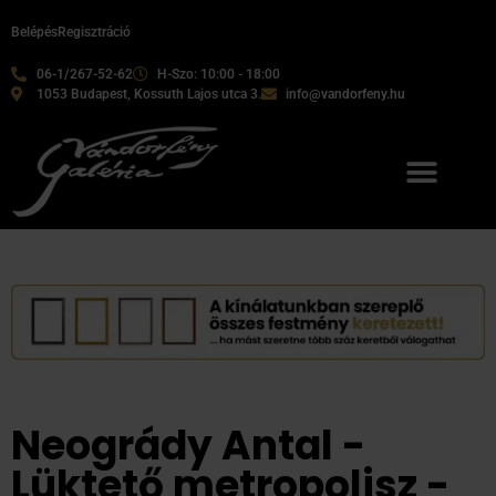
Belépés
Regisztráció
06-1/267-52-62
H-Szo: 10:00 - 18:00
1053 Budapest, Kossuth Lajos utca 3.
info@vandorfeny.hu
Neogrády Antal -
Lüktető metropolisz -