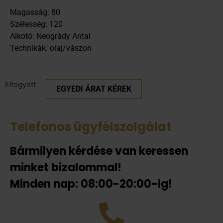
Magasság: 80
Szélesség: 120
Alkotó: Neogrády Antal
Technikák: olaj/vászon
Elfogyott
EGYEDI ÁRAT KÉREK
Telefonos ügyfélszolgálat
Bármilyen kérdése van keressen
minket bizalommal!
Minden nap: 08:00-20:00-ig!