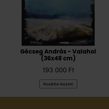
Gécseg András - Valahol
(36x48 cm)
193 000
Ft
Kosárba teszem