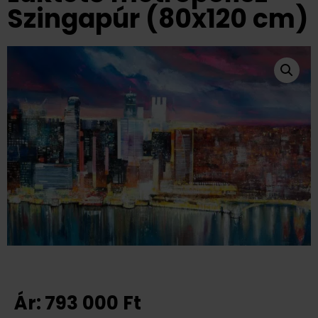
Szingapúr (80x120 cm)
Ár:
793 000
Ft