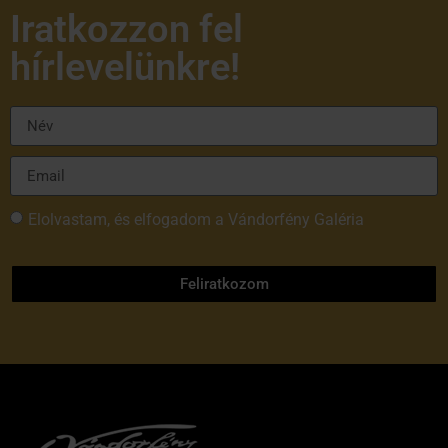
Iratkozzon fel
hírlevelünkre!
Elolvastam, és elfogadom a Vándorfény Galéria
adatvédelmi tájékoztatóját
Feliratkozom