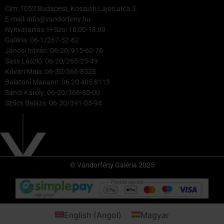
Cím: 1053 Budapest, Kossuth Lajos utca 3.
E-mail: info@vandorfeny.hu
Nyitvatartás: H-Szo: 10:00-18:00
Galéria: 06-1/267-52-62
Jánosi István: 06-20/915-60-76
Sass László: 06-20/265-25-49
Kővári Maja: 06-30/366-8528
Balatoni Mariann: 06 20 405 8113
Sándi Károly: 06-20/366-80-00
Szűcs Balázs: 06-30/391-05-94
© Vándorfény Galéria 2025
English
(
Angol
)
Magyar