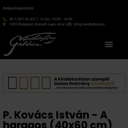
Belépés
Regisztráció
06-1/267-52-62
H-Szo: 10:00 - 18:00
1053 Budapest, Kossuth Lajos utca 3.
info@vandorfeny.hu
P. Kovács István - A
haragos (40x60 cm)