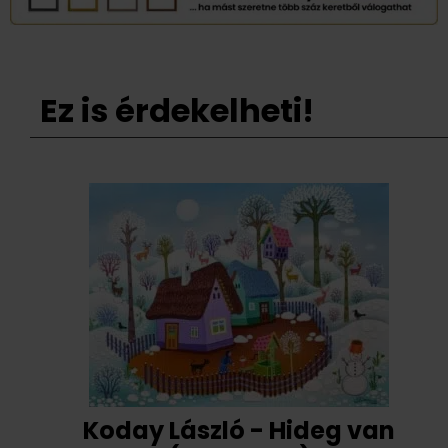
Ez is érdekelheti!
Koday László - Hideg van