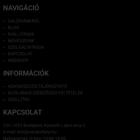
NAVIGÁCIÓ
GALÉRIÁNKRÓL
BLOG
KIÁLLÍTÁSOK
MŰVÉSZEINK
SZOLGÁLTATÁSOK
KAPCSOLAT
WEBSHOP
INFORMÁCIÓK
ADATKEZELÉSI TÁJÉKOZTATÓ
ÁLTALÁNOS SZERZŐDÉSI FELTÉTELEK
SZÁLLÍTÁS
KAPCSOLAT
Cím: 1053 Budapest, Kossuth Lajos utca 3.
E-mail: info@vandorfeny.hu
Nyitvatartás: H-Szo: 10:00-18:00