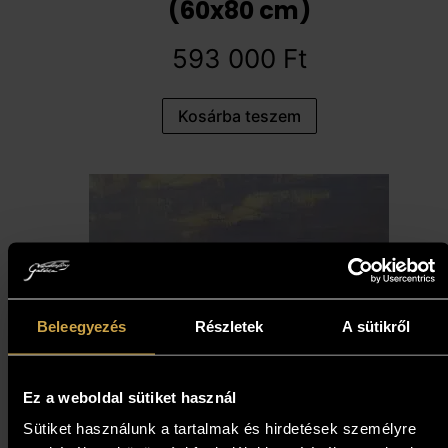
(60x80 cm)
593 000
Ft
Kosárba teszem
Beleegyezés
Részletek
A sütikről
Ez a weboldal sütiket használ
Sütiket használunk a tartalmak és hirdetések személyre