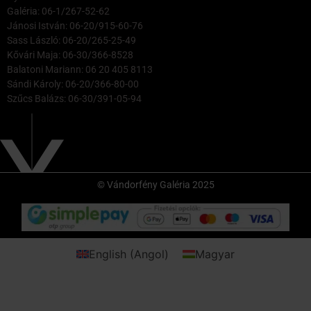
Galéria: 06-1/267-52-62
Jánosi István: 06-20/915-60-76
Sass László: 06-20/265-25-49
Kővári Maja: 06-30/366-8528
Balatoni Mariann: 06 20 405 8113
Sándi Károly: 06-20/366-80-00
Szűcs Balázs: 06-30/391-05-94
© Vándorfény Galéria 2025
English
(
Angol
)
Magyar