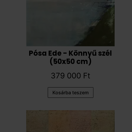
Pósa Ede - Könnyű szél
(50x50 cm)
379 000
Ft
Kosárba teszem