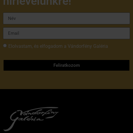
hírlevelünkre!
Elolvastam, és elfogadom a Vándorfény Galéria
adatvédelmi tájékoztatóját
Feliratkozom