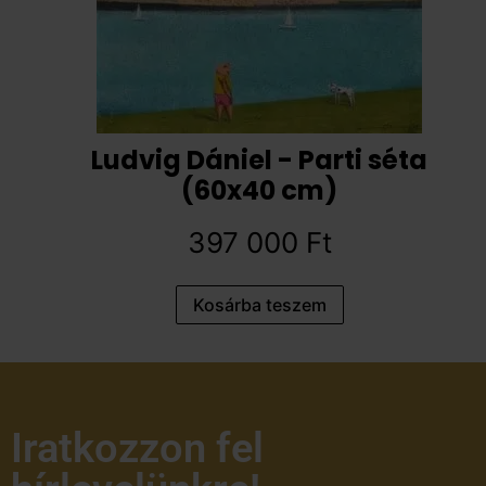
Ludvig Dániel - Parti séta
(60x40 cm)
397 000
Ft
Kosárba teszem
Iratkozzon fel