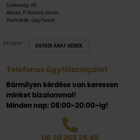
Szélesség: 60
Alkotó: P. Kovács István
Technikák: olaj/farost
Elfogyott
EGYEDI ÁRAT KÉREK
Telefonos ügyfélszolgálat
Bármilyen kérdése van keressen
minket bizalommal!
Minden nap: 08:00-20:00-ig!
06 20 265 25 49