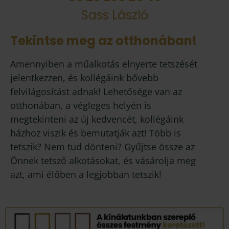
Sass László
Tekintse meg az otthonában!
Amennyiben a műalkotás elnyerte tetszését
jelentkezzen, és kollégáink bővebb
felvilágosítást adnak! Lehetősége van az
otthonában, a végleges helyén is
megtekinteni az új kedvencét, kollégáink
házhoz viszik és bemutatják azt! Több is
tetszik? Nem tud dönteni? Gyűjtse össze az
Önnek tetsző alkotásokat, és vásárolja meg
azt, ami élőben a legjobban tetszik!