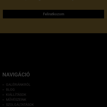
adatvédelmi tájékoztatóját
Feliratkozom
NAVIGÁCIÓ
GALÉRIÁNKRÓL
BLOG
KIÁLLÍTÁSOK
MŰVÉSZEINK
SZOLGÁLTATÁSOK