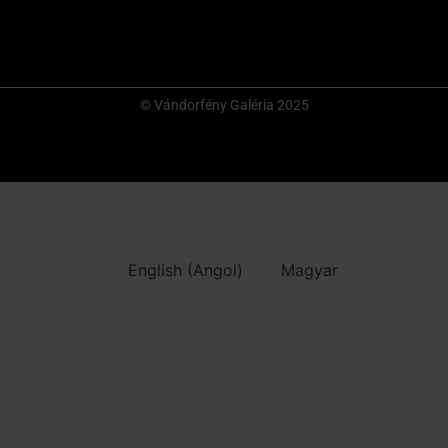
© Vándorfény Galéria 2025
English
(
Angol
)
Magyar