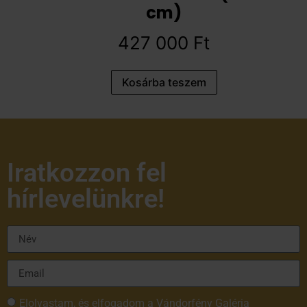
cm)
427 000
Ft
Kosárba teszem
Iratkozzon fel
hírlevelünkre!
Elolvastam, és elfogadom a Vándorfény Galéria