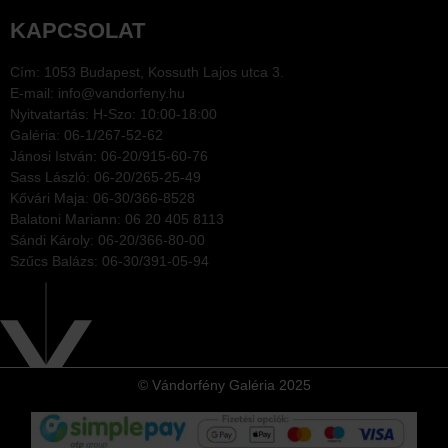
KAPCSOLAT
Cím: 1053 Budapest, Kossuth Lajos utca 3.
E-mail: info@vandorfeny.hu
Nyitvatartás: H-Szo: 10:00-18:00
Galéria: 06-1/267-52-62
Jánosi István: 06-20/915-60-76
Sass László: 06-20/265-25-49
Kővári Maja: 06-30/366-8528
Balatoni Mariann: 06 20 405 8113
Sándi Károly: 06-20/366-80-00
Szűcs Balázs: 06-30/391-05-94
© Vándorfény Galéria 2025