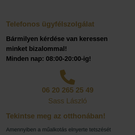
Telefonos ügyfélszolgálat
Bármilyen kérdése van keressen
minket bizalommal!
Minden nap: 08:00-20:00-ig!
06 20 265 25 49
Sass László
Tekintse meg az otthonában!
Amennyiben a műalkotás elnyerte tetszését