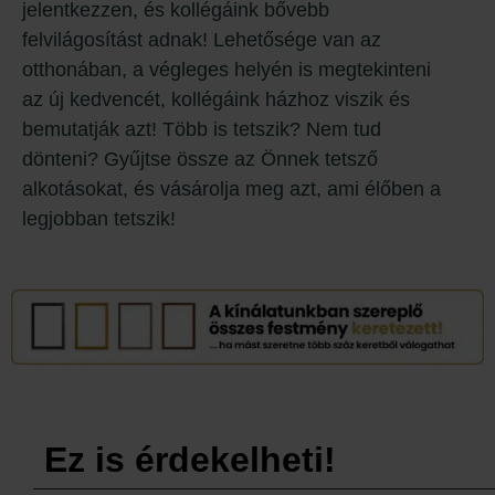
jelentkezzen, és kollégáink bővebb
felvilágosítást adnak! Lehetősége van az
otthonában, a végleges helyén is megtekinteni
az új kedvencét, kollégáink házhoz viszik és
bemutatják azt! Több is tetszik? Nem tud
dönteni? Gyűjtse össze az Önnek tetsző
alkotásokat, és vásárolja meg azt, ami élőben a
legjobban tetszik!
Ez is érdekelheti!