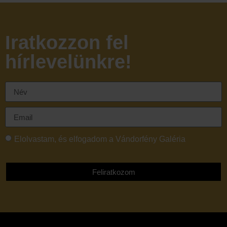
Iratkozzon fel
hírlevelünkre!
Elolvastam, és elfogadom a Vándorfény Galéria
adatvédelmi tájékoztatóját
Feliratkozom