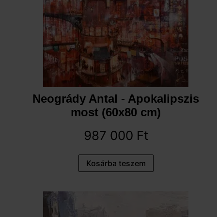
Neogrády Antal - Apokalipszis
most (60x80 cm)
987 000
Ft
Kosárba teszem