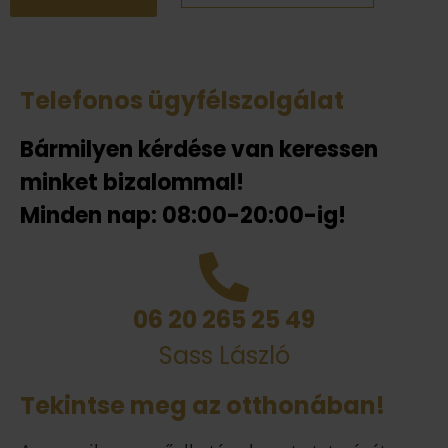
Telefonos ügyfélszolgálat
Bármilyen kérdése van keressen
minket bizalommal!
Minden nap: 08:00-20:00-ig!
06 20 265 25 49
Sass László
Tekintse meg az otthonában!