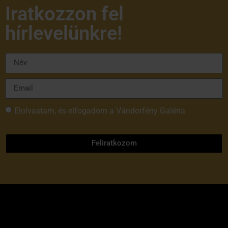
Iratkozzon fel
hírlevelünkre!
Elolvastam, és elfogadom a Vándorfény Galéria
adatvédelmi tájékoztatóját
Feliratkozom