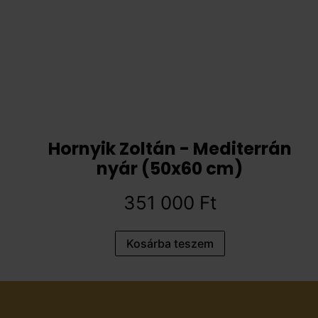
Hornyik Zoltán - Mediterrán
nyár (50x60 cm)
351 000
Ft
Kosárba teszem