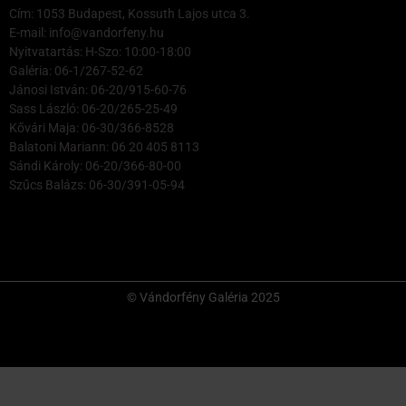
Cím: 1053 Budapest, Kossuth Lajos utca 3.
E-mail: info@vandorfeny.hu
Nyitvatartás: H-Szo: 10:00-18:00
Galéria: 06-1/267-52-62
Jánosi István: 06-20/915-60-76
Sass László: 06-20/265-25-49
Kővári Maja: 06-30/366-8528
Balatoni Mariann: 06 20 405 8113
Sándi Károly: 06-20/366-80-00
Szűcs Balázs: 06-30/391-05-94
© Vándorfény Galéria 2025