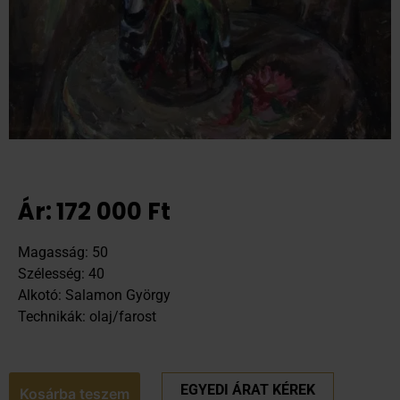
Ár:
172 000
Ft
Magasság: 50
Szélesség: 40
Alkotó: Salamon György
Technikák: olaj/farost
EGYEDI ÁRAT KÉREK
Kosárba teszem