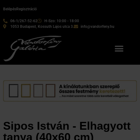
Belépés
Regisztráció
06-1/267-52-62
H-Szo: 10:00 - 18:00
1053 Budapest, Kossuth Lajos utca 3.
info@vandorfeny.hu
Sipos István - Elhagyott
tanya (40x60 cm)