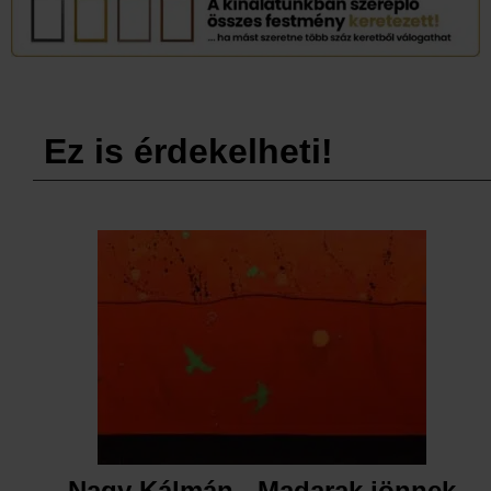
Ez is érdekelheti!
Nagy Kálmán - Madarak jönnek