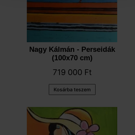
Nagy Kálmán - Perseidák
(100x70 cm)
719 000
Ft
Kosárba teszem