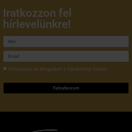
Iratkozzon fel
hírlevelünkre!
Elolvastam, és elfogadom a Vándorfény Galéria
adatvédelmi tájékoztatóját
Feliratkozom