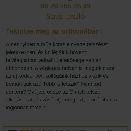
06 20 265 25 49
Sass László
Tekintse meg az otthonában!
Amennyiben a műalkotás elnyerte tetszését
jelentkezzen, és kollégáink bővebb
felvilágosítást adnak! Lehetősége van az
otthonában, a végleges helyén is megtekinteni
az új kedvencét, kollégáink házhoz viszik és
bemutatják azt! Több is tetszik? Nem tud
dönteni? Gyűjtse össze az Önnek tetsző
alkotásokat, és vásárolja meg azt, ami élőben a
legjobban tetszik!