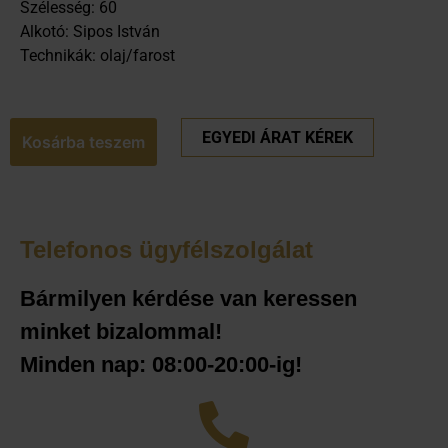
Szélesség: 60
Alkotó: Sipos István
Technikák: olaj/farost
EGYEDI ÁRAT KÉREK
Kosárba teszem
Telefonos ügyfélszolgálat
Bármilyen kérdése van keressen
minket bizalommal!
Minden nap: 08:00-20:00-ig!