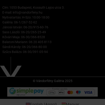
Cím: 1053 Budapest, Kossuth Lajos utca 3.
E-mail: info@vandorfeny.hu
Nyitvatartás: H-Szo: 10:00-18:00
Galéria: 06-1/267-52-62
Jánosi István: 06-20/915-60-76
Sass László: 06-20/265-25-49
Kővári Maja: 06-30/366-8528
Balatoni Mariann: 06 20 405 8113
Sándi Károly: 06-20/366-80-00
Szűcs Balázs: 06-30/391-05-94
© Vándorfény Galéria 2025
English
(
Angol
)
Magyar