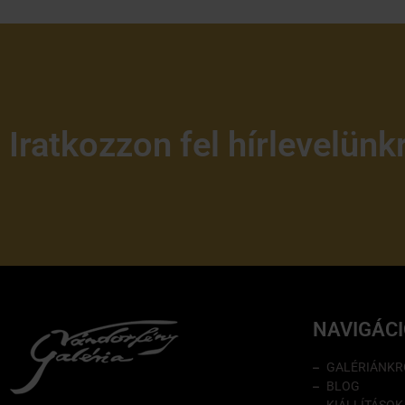
Iratkozzon fel hírlevelünk
NAVIGÁC
GALÉRIÁNKR
BLOG