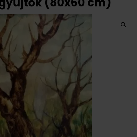
egyűjtők (80x60 cm)