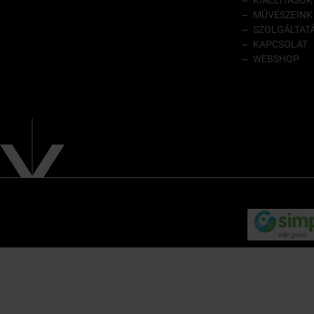
KIÁLLÍTÁSOK
MŰVÉSZEINK
SZOLGÁLTAT
KAPCSOLAT
WEBSHOP