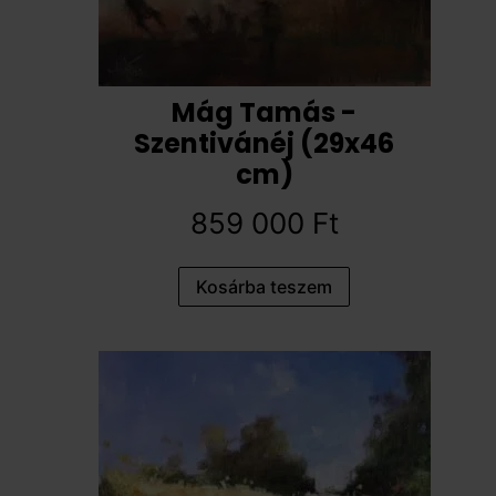
Mág Tamás -
Szentivánéj (29x46
cm)
859 000
Ft
Kosárba teszem