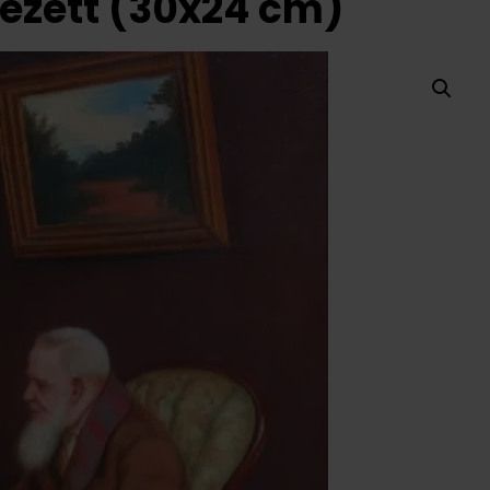
ezett (30x24 cm)