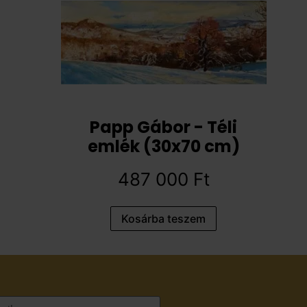
Papp Gábor - Téli
emlék (30x70 cm)
487 000
Ft
Kosárba teszem