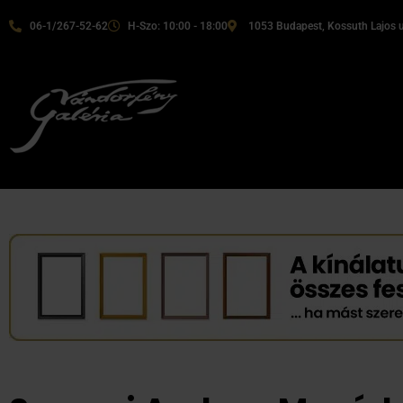
06-1/267-52-62
H-Szo: 10:00 - 18:00
1053 Budapest, Kossuth Lajos u