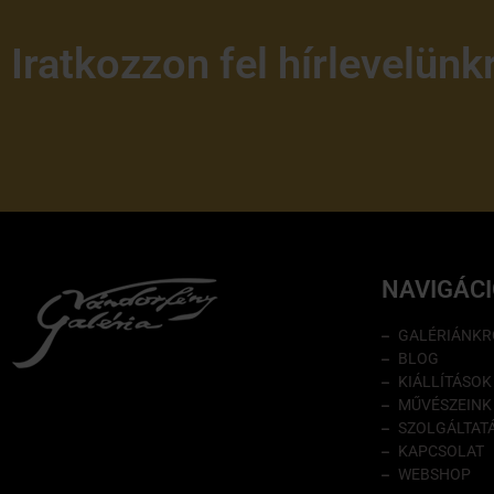
Iratkozzon fel hírlevelünk
NAVIGÁC
GALÉRIÁNKR
BLOG
KIÁLLÍTÁSOK
MŰVÉSZEINK
SZOLGÁLTAT
KAPCSOLAT
WEBSHOP