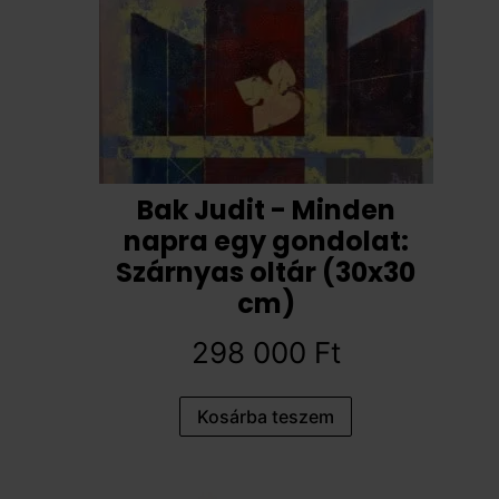
Bak Judit - Minden
napra egy gondolat:
Szárnyas oltár (30x30
cm)
298 000
Ft
Kosárba teszem