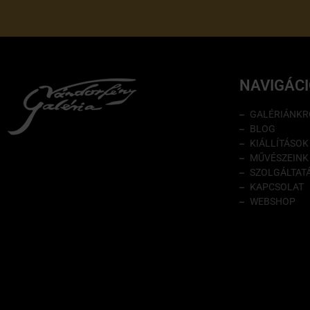
NAVIGÁC
GALÉRIÁNKR
BLOG
KIÁLLÍTÁSOK
MŰVÉSZEINK
SZOLGÁLTAT
KAPCSOLAT
WEBSHOP