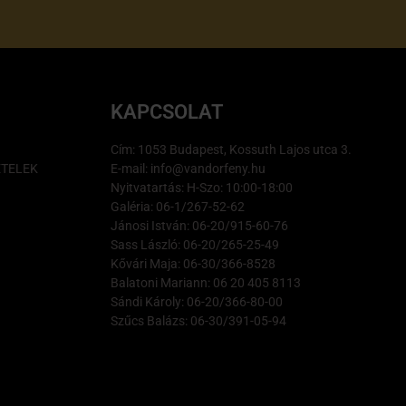
KAPCSOLAT
Cím: 1053 Budapest, Kossuth Lajos utca 3.
ÉTELEK
E-mail: info@vandorfeny.hu
Nyitvatartás: H-Szo: 10:00-18:00
Galéria: 06-1/267-52-62
Jánosi István: 06-20/915-60-76
Sass László: 06-20/265-25-49
Kővári Maja: 06-30/366-8528
Balatoni Mariann: 06 20 405 8113
Sándi Károly: 06-20/366-80-00
Szűcs Balázs: 06-30/391-05-94