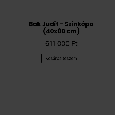
Bak Judit - Szinkópa
(40x80 cm)
611 000
Ft
Kosárba teszem