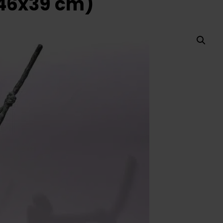
(46x39 cm)