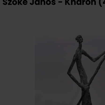
Szőke János - Kharon 