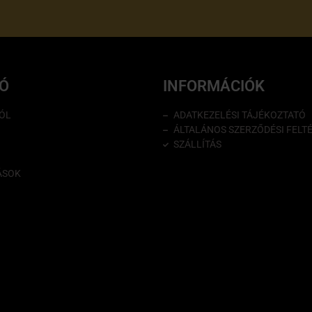
IÓ
INFORMÁCIÓK
ÓL
ADATKEZELÉSI TÁJÉKOZTATÓ
ÁLTALÁNOS SZERZŐDÉSI FELT
SZÁLLÍTÁS
ÁSOK