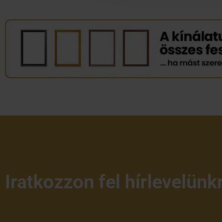
Iratkozzon fel hírlevelünk