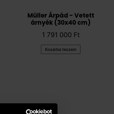
Müller Árpád - Vetett
árnyék (30x40 cm)
1 791 000
Ft
Kosárba teszem