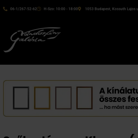
06-1/267-52-62
H-Szo: 10:00 - 18:00
1053 Budapest, Kossuth Lajos u