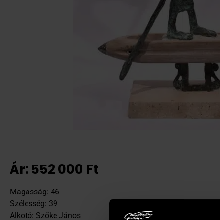
Ár:
552 000
Ft
Magasság: 46
Szélesség: 39
Alkotó: Szőke János