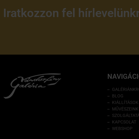
Iratkozzon fel hírlevelünk
NAVIGÁC
GALÉRIÁNKR
BLOG
KIÁLLÍTÁSOK
MŰVÉSZEINK
SZOLGÁLTAT
KAPCSOLAT
WEBSHOP