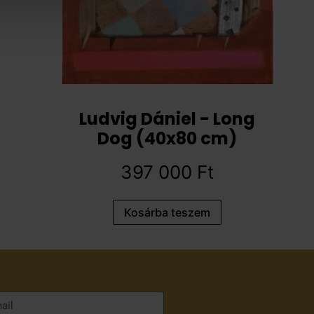
Ludvig Dániel - Long
Dog (40x80 cm)
397 000
Ft
Kosárba teszem