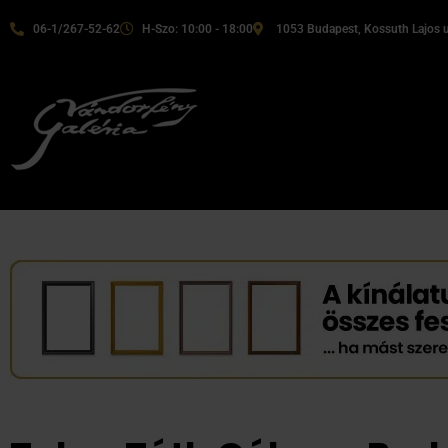
06-1/267-52-62
H-Szo: 10:00 - 18:00
1053 Budapest, Kossuth Lajos u