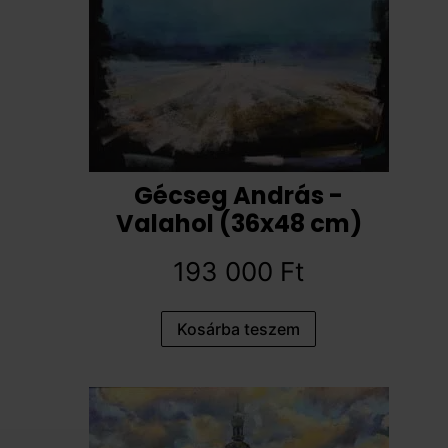
Gécseg András -
Valahol (36x48 cm)
193 000
Ft
Kosárba teszem