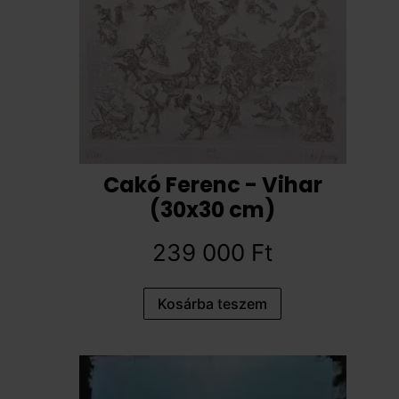
Cakó Ferenc - Vihar
(30x30 cm)
239 000
Ft
Kosárba teszem