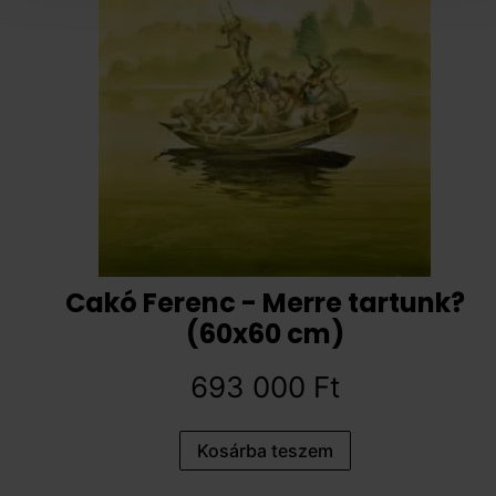
Cakó Ferenc - Merre tartunk?
(60x60 cm)
693 000
Ft
Kosárba teszem