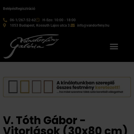
Belépés
Regisztráció
06-1/267-52-62
H-Szo: 10:00 - 18:00
1053 Budapest, Kossuth Lajos utca 3.
info@vandorfeny.hu
V. Tóth Gábor -
Vitorlások (30x80 cm)