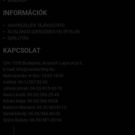
WEBSHOP
INFORMÁCIÓK
ADATKEZELÉSI TÁJÉKOZTATÓ
ÁLTALÁNOS SZERZŐDÉSI FELTÉTELEK
SZÁLLÍTÁS
KAPCSOLAT
Cím: 1053 Budapest, Kossuth Lajos utca 3.
E-mail: info@vandorfeny.hu
Nyitvatartás: H-Szo: 10:00-18:00
Galéria: 06-1/267-52-62
Jánosi István: 06-20/915-60-76
Sass László: 06-20/265-25-49
Kővári Maja: 06-30/366-8528
Balatoni Mariann: 06 20 405 8113
Sándi Károly: 06-20/366-80-00
Szűcs Balázs: 06-30/391-05-94