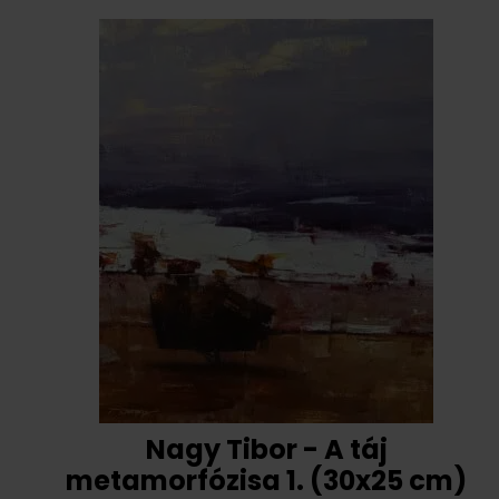
Nagy Tibor - A táj
metamorfózisa 1. (30x25 cm)