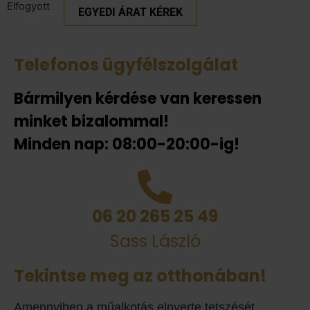
Elfogyott
EGYEDI ÁRAT KÉREK
Telefonos ügyfélszolgálat
Bármilyen kérdése van keressen
minket bizalommal!
Minden nap: 08:00-20:00-ig!
06 20 265 25 49
Sass László
Tekintse meg az otthonában!
Amennyiben a műalkotás elnyerte tetszését