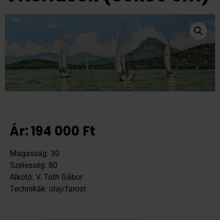
Ár:
194 000
Ft
Magasság: 30
Szélesség: 80
Alkotó: V. Tóth Gábor
Technikák: olaj/farost