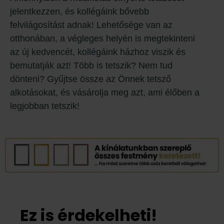
jelentkezzen, és kollégáink bővebb
felvilágosítást adnak! Lehetősége van az
otthonában, a végleges helyén is megtekinteni
az új kedvencét, kollégáink házhoz viszik és
bemutatják azt! Több is tetszik? Nem tud
dönteni? Gyűjtse össze az Önnek tetsző
alkotásokat, és vásárolja meg azt, ami élőben a
legjobban tetszik!
Ez is érdekelheti!