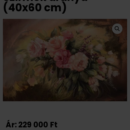
(40x60 cm)
Ár:
229 000
Ft