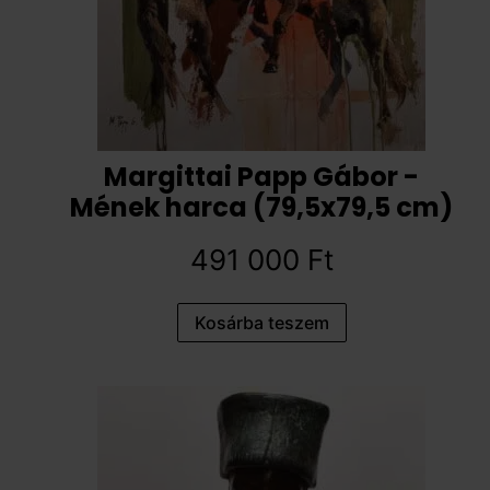
Margittai Papp Gábor -
Mének harca (79,5x79,5 cm)
491 000
Ft
Kosárba teszem