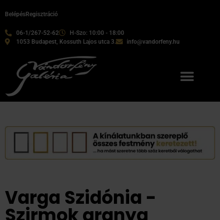
Belépés
Regisztráció
06-1/267-52-62
H-Szo: 10:00 - 18:00
1053 Budapest, Kossuth Lajos utca 3.
info@vandorfeny.hu
Varga Szidónia -
Szirmok aranya