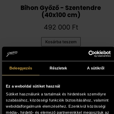
Bihon Győző - Szentendre
(40x100 cm)
492 000
Ft
Kosárba teszem
Beleegyezés
Részletek
A sütikről
Ez a weboldal sütiket használ
Sütiket használunk a tartalmak és hirdetések személyre
szabásához, közösségi funkciók biztosításához, valamint
weboldalforgalmunk elemzéséhez. Ezenkívül közösségi
média-, hirdető- és elemező partnereinkkel megosztjuk az