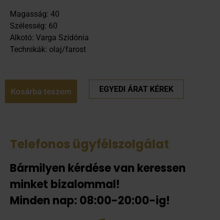
Magasság: 40
Szélesség: 60
Alkotó: Varga Szidónia
Technikák: olaj/farost
EGYEDI ÁRAT KÉREK
Kosárba teszem
Telefonos ügyfélszolgálat
Bármilyen kérdése van keressen
minket bizalommal!
Minden nap: 08:00-20:00-ig!