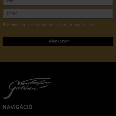
Elolvastam, és elfogadom a Vándorfény Galéria
adatvédelmi tájékoztatóját
Feliratkozom
NAVIGÁCIÓ