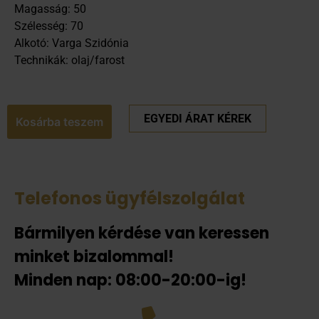
Magasság: 50
Szélesség: 70
Alkotó: Varga Szidónia
Technikák: olaj/farost
EGYEDI ÁRAT KÉREK
Kosárba teszem
Telefonos ügyfélszolgálat
Bármilyen kérdése van keressen
minket bizalommal!
Minden nap: 08:00-20:00-ig!