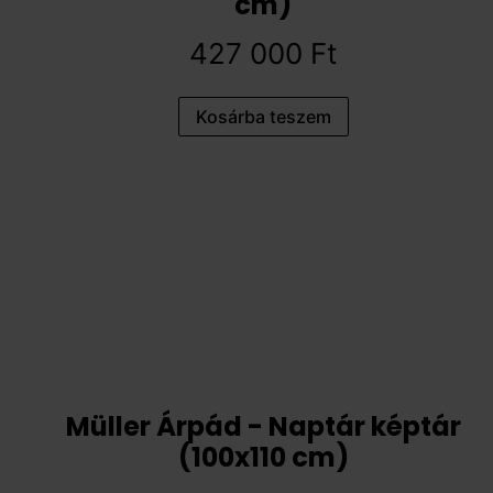
cm)
427 000
Ft
Kosárba teszem
Müller Árpád - Naptár képtár
(100x110 cm)