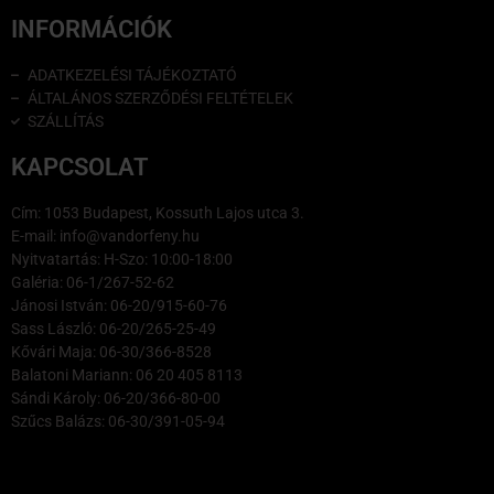
INFORMÁCIÓK
ADATKEZELÉSI TÁJÉKOZTATÓ
ÁLTALÁNOS SZERZŐDÉSI FELTÉTELEK
SZÁLLÍTÁS
KAPCSOLAT
Cím: 1053 Budapest, Kossuth Lajos utca 3.
E-mail: info@vandorfeny.hu
Nyitvatartás: H-Szo: 10:00-18:00
Galéria: 06-1/267-52-62
Jánosi István: 06-20/915-60-76
Sass László: 06-20/265-25-49
Kővári Maja: 06-30/366-8528
Balatoni Mariann: 06 20 405 8113
Sándi Károly: 06-20/366-80-00
Szűcs Balázs: 06-30/391-05-94