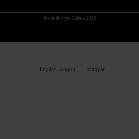
© Vándorfény Galéria 2025
English
(
Angol
)
Magyar