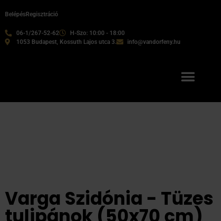
Belépés
Regisztráció
06-1/267-52-62
H-Szo: 10:00 - 18:00
1053 Budapest, Kossuth Lajos utca 3.
info@vandorfeny.hu
Varga Szidónia - Tüzes
tulipánok (50x70 cm)