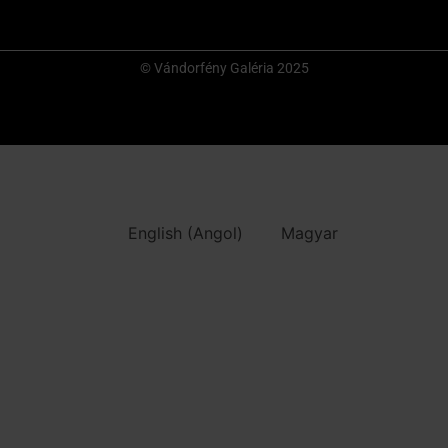
© Vándorfény Galéria 2025
English
(
Angol
)
Magyar