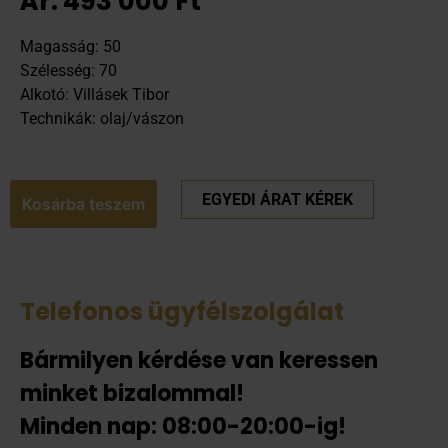
Ár:
493 000
Ft
Magasság: 50
Szélesség: 70
Alkotó: Villásek Tibor
Technikák: olaj/vászon
EGYEDI ÁRAT KÉREK
Kosárba teszem
Telefonos ügyfélszolgálat
Bármilyen kérdése van keressen
minket bizalommal!
Minden nap: 08:00-20:00-ig!