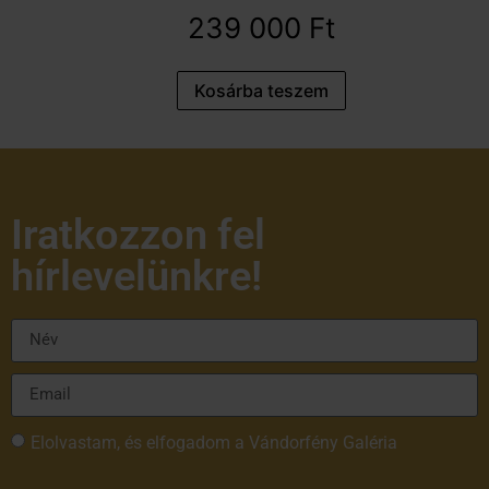
239 000
Ft
Kosárba teszem
Iratkozzon fel
hírlevelünkre!
Elolvastam, és elfogadom a Vándorfény Galéria
adatvédelmi tájékoztatóját