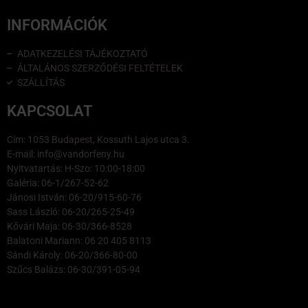
INFORMÁCIÓK
ADATKEZELÉSI TÁJÉKOZTATÓ
ÁLTALÁNOS SZERZŐDÉSI FELTÉTELEK
SZÁLLÍTÁS
KAPCSOLAT
Cím: 1053 Budapest, Kossuth Lajos utca 3.
E-mail: info@vandorfeny.hu
Nyitvatartás: H-Szo: 10:00-18:00
Galéria: 06-1/267-52-62
Jánosi István: 06-20/915-60-76
Sass László: 06-20/265-25-49
Kővári Maja: 06-30/366-8528
Balatoni Mariann: 06 20 405 8113
Sándi Károly: 06-20/366-80-00
Szűcs Balázs: 06-30/391-05-94