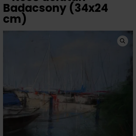
Badacsony (34x24
cm)