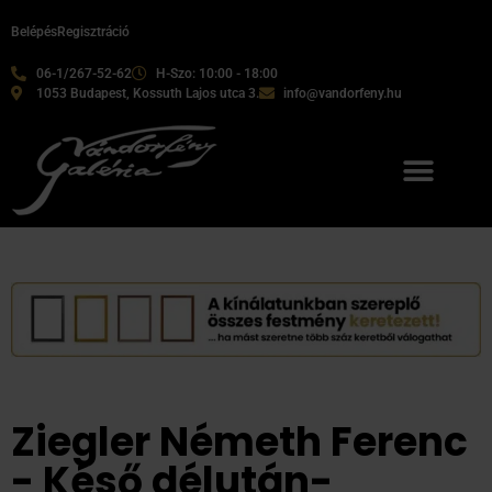
Belépés
Regisztráció
06-1/267-52-62
H-Szo: 10:00 - 18:00
1053 Budapest, Kossuth Lajos utca 3.
info@vandorfeny.hu
Ziegler Németh Ferenc
- Késő délután-