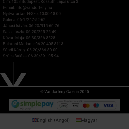
Cím: 1053 Budapest, Kossuth Lajos utca 3.
E-mail: info@vandorfeny.hu
Nyitvatartás: H-Szo: 10:00-18:00
Galéria: 06-1/267-52-62
Jánosi István: 06-20/915-60-76
Sass László: 06-20/265-25-49
Kővári Maja: 06-30/366-8528
Balatoni Mariann: 06 20 405 8113
Sándi Károly: 06-20/366-80-00
Szűcs Balázs: 06-30/391-05-94
© Vándorfény Galéria 2025
English
(
Angol
)
Magyar