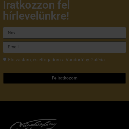
Iratkozzon fel
hírlevelünkre!
Elolvastam, és elfogadom a Vándorfény Galéria
adatvédelmi tájékoztatóját
Feliratkozom