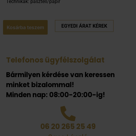
Technikák: pasztell/papír
EGYEDI ÁRAT KÉREK
Kosárba teszem
Telefonos ügyfélszolgálat
Bármilyen kérdése van keressen
minket bizalommal!
Minden nap: 08:00-20:00-ig!
06 20 265 25 49