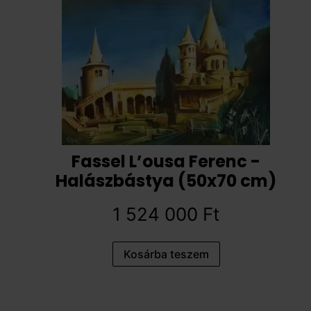
Fassel L’ousa Ferenc -
Halászbástya (50x70 cm)
1 524 000
Ft
Kosárba teszem