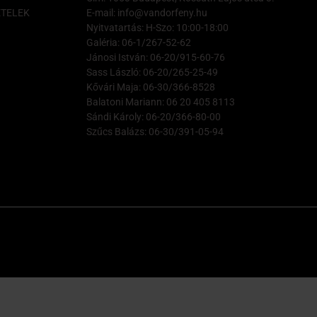
ÉTELEK
E-mail: info@vandorfeny.hu
Nyitvatartás: H-Szo: 10:00-18:00
Galéria: 06-1/267-52-62
Jánosi István: 06-20/915-60-76
Sass László: 06-20/265-25-49
Kővári Maja: 06-30/366-8528
Balatoni Mariann: 06 20 405 8113
Sándi Károly: 06-20/366-80-00
Szűcs Balázs: 06-30/391-05-94