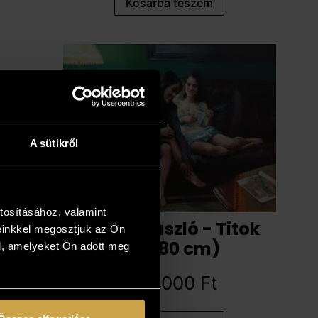
Kosárba teszem
A sütikről
tosításához, valamint
Gulyás László - Titok
einkkel megosztjuk az Ön
(60x80 cm)
l, amelyeket Ön adott meg
637 000
Ft