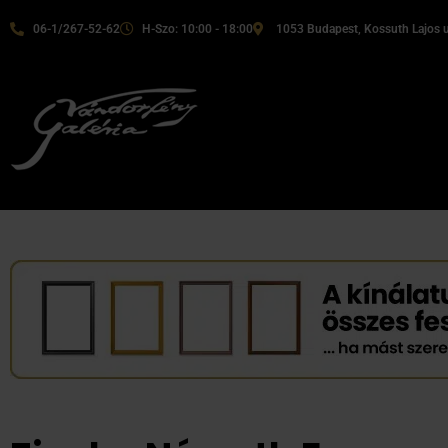
06-1/267-52-62
H-Szo: 10:00 - 18:00
1053 Budapest, Kossuth Lajos u