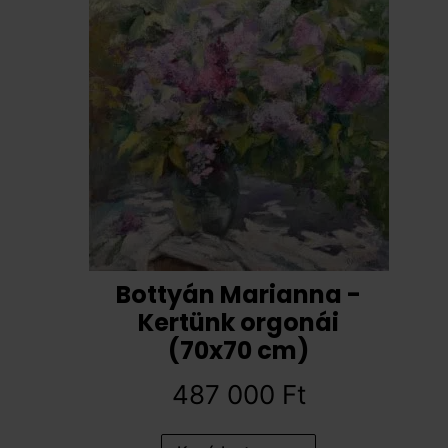
Bottyán Marianna -
Kertünk orgonái
(70x70 cm)
487 000
Ft