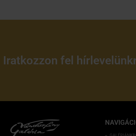
Iratkozzon fel hírlevelünk
NAVIGÁC
GALÉRIÁNKR