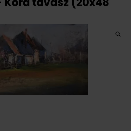
- Kora tavasz (20x48