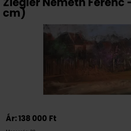
Ziegler Németh Ferenc 
cm)
Ár:
138 000
Ft