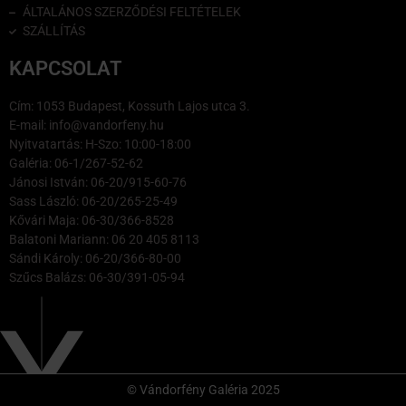
ÁLTALÁNOS SZERZŐDÉSI FELTÉTELEK
SZÁLLÍTÁS
KAPCSOLAT
Cím: 1053 Budapest, Kossuth Lajos utca 3.
E-mail: info@vandorfeny.hu
Nyitvatartás: H-Szo: 10:00-18:00
Galéria: 06-1/267-52-62
Jánosi István: 06-20/915-60-76
Sass László: 06-20/265-25-49
Kővári Maja: 06-30/366-8528
Balatoni Mariann: 06 20 405 8113
Sándi Károly: 06-20/366-80-00
Szűcs Balázs: 06-30/391-05-94
© Vándorfény Galéria 2025