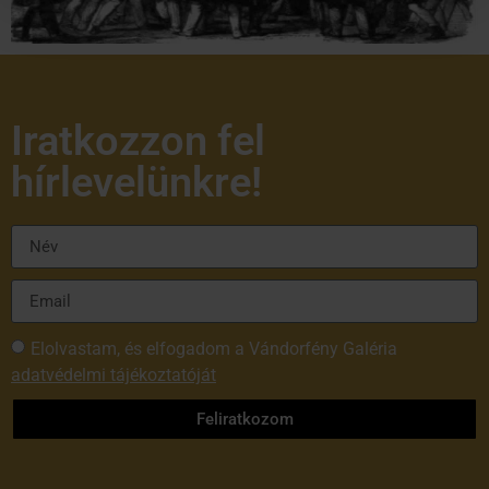
Iratkozzon fel
hírlevelünkre!
Elolvastam, és elfogadom a Vándorfény Galéria
adatvédelmi tájékoztatóját
Feliratkozom