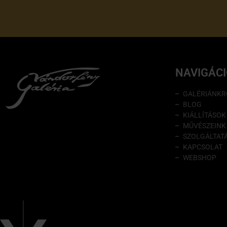
NAVIGÁC
GALÉRIÁNKR
BLOG
KIÁLLÍTÁSOK
MŰVÉSZEINK
SZOLGÁLTAT
KAPCSOLAT
WEBSHOP