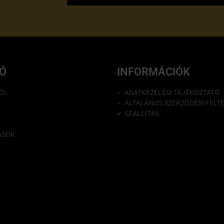
IÓ
INFORMÁCIÓK
ÓL
ADATKEZELÉSI TÁJÉKOZTATÓ
ÁLTALÁNOS SZERZŐDÉSI FELT
SZÁLLÍTÁS
ÁSOK