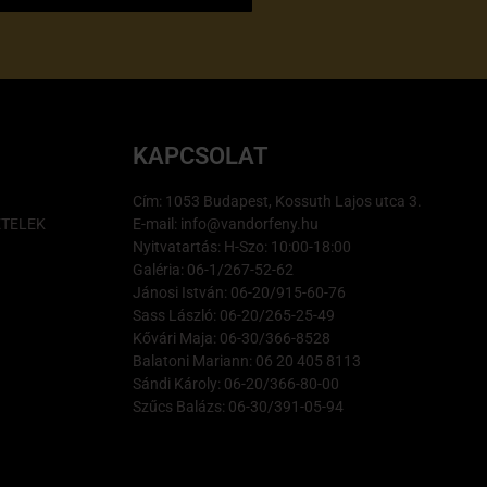
KAPCSOLAT
Cím: 1053 Budapest, Kossuth Lajos utca 3.
ÉTELEK
E-mail: info@vandorfeny.hu
Nyitvatartás: H-Szo: 10:00-18:00
Galéria: 06-1/267-52-62
Jánosi István: 06-20/915-60-76
Sass László: 06-20/265-25-49
Kővári Maja: 06-30/366-8528
Balatoni Mariann: 06 20 405 8113
Sándi Károly: 06-20/366-80-00
Szűcs Balázs: 06-30/391-05-94