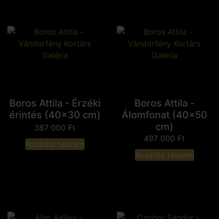
Boros Attila - Érzéki
Boros Attila -
érintés (40x30 cm)
Álomfonat (40x50
cm)
387 000
Ft
497 000
Ft
Kosárba teszem
Kosárba teszem