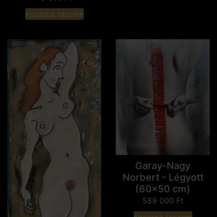
Kosárba teszem
Garay-Nagy
Norbert - Légyott
(60x50 cm)
589 000
Ft
Kosárba teszem