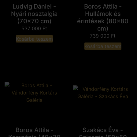
Ludvig Dániel -
Boros Attila -
Nyári nosztalgia
Hullámok és
(70x70 cm)
érintések (80x80
cm)
537 000
Ft
739 000
Ft
Kosárba teszem
Kosárba teszem
Boros Attila -
Szakács Éva -