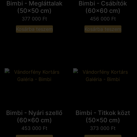
Bimbi - Megláttalak
Bimbi - Csábítók
(50x50 cm)
(60x60 cm)
377 000
Ft
456 000
Ft
Kosárba teszem
Kosárba teszem
Bimbi - Nyári szellő
Bimbi - Titkok közt
(60x60 cm)
(50x50 cm)
453 000
Ft
373 000
Ft