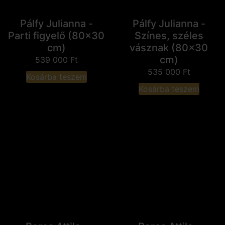
Pálfy Julianna -
Pálfy Julianna -
Parti figyelő (80x30
Színes, széles
cm)
vásznak (80x30
cm)
539 000
Ft
535 000
Ft
Kosárba teszem
Kosárba teszem