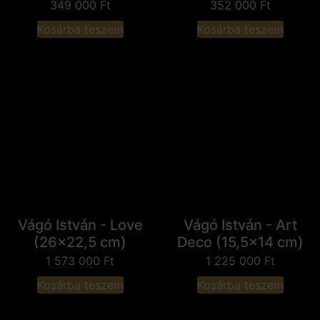
349 000
Ft
352 000
Ft
Kosárba teszem
Kosárba teszem
Vágó István - Love
Vágó István - Art
(26x22,5 cm)
Deco (15,5x14 cm)
1 573 000
Ft
1 225 000
Ft
Kosárba teszem
Kosárba teszem