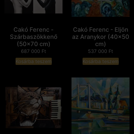
Cakó Ferenc -
Cakó Ferenc - Eljön
Szárbaszökkenő
az Aranykor (40x50
(50x70 cm)
cm)
687 000
Ft
537 000
Ft
Kosárba teszem
Kosárba teszem