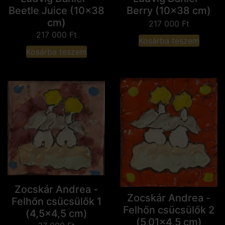
Beetle Juice (10x38
Berry (10x38 cm)
cm)
217 000
Ft
217 000
Ft
Kosárba teszem
Kosárba teszem
Zocskár Andrea -
Zocskár Andrea -
Felhőn csücsülők 1
Felhőn csücsülők 2
(4,5x4,5 cm)
(5,01x4,5 cm)