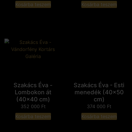
Kosárba teszem
Kosárba teszem
Szakács Éva -
Szakács Éva - Esti
Lombokon át
menedék (40x50
(40x40 cm)
cm)
352 000
Ft
374 000
Ft
Kosárba teszem
Kosárba teszem