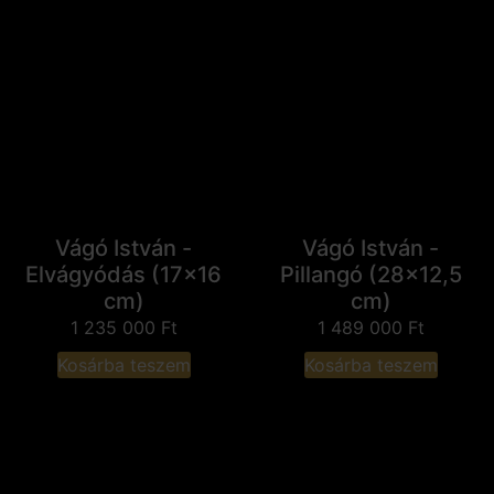
Vágó István -
Vágó István -
Elvágyódás (17x16
Pillangó (28x12,5
cm)
cm)
1 235 000
Ft
1 489 000
Ft
Kosárba teszem
Kosárba teszem