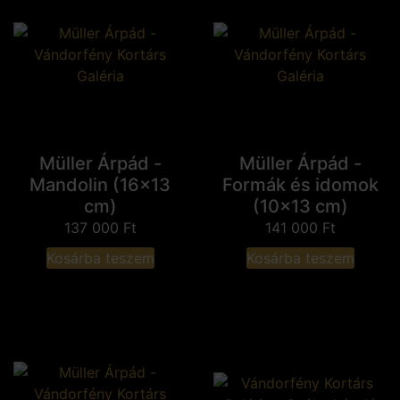
Müller Árpád -
Müller Árpád -
Mandolin (16x13
Formák és idomok
cm)
(10x13 cm)
137 000
Ft
141 000
Ft
Kosárba teszem
Kosárba teszem