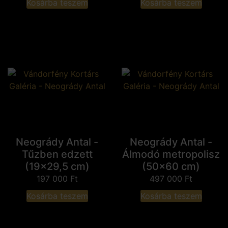
Kosárba teszem
Kosárba teszem
Neogrády Antal -
Neogrády Antal -
Tűzben edzett
Álmodó metropolisz
(19x29,5 cm)
(50x60 cm)
197 000
Ft
497 000
Ft
Kosárba teszem
Kosárba teszem