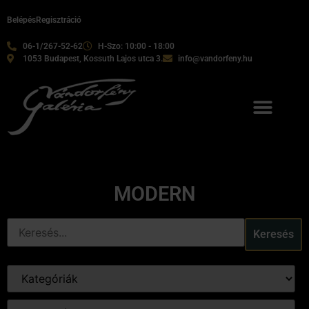
Belépés
Regisztráció
06-1/267-52-62
H-Szo: 10:00 - 18:00
1053 Budapest, Kossuth Lajos utca 3.
info@vandorfeny.hu
MODERN
Keresés