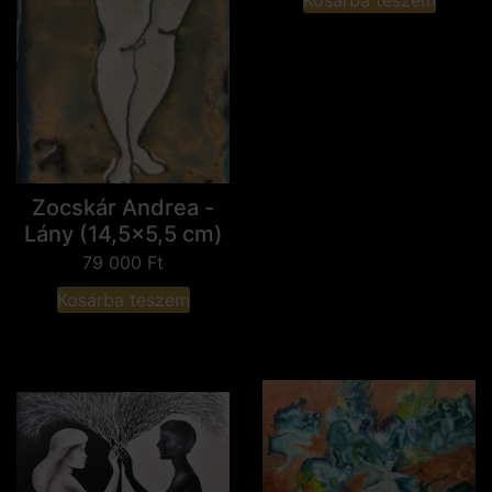
Zocskár Andrea -
Lány (14,5x5,5 cm)
79 000
Ft
Kosárba teszem