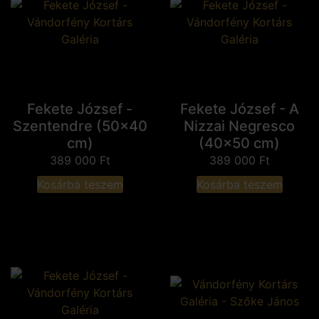
Fekete József -
Fekete József - A
Szentendre (50x40
Nizzai Negresco
cm)
(40x50 cm)
389 000
Ft
389 000
Ft
Kosárba teszem
Kosárba teszem