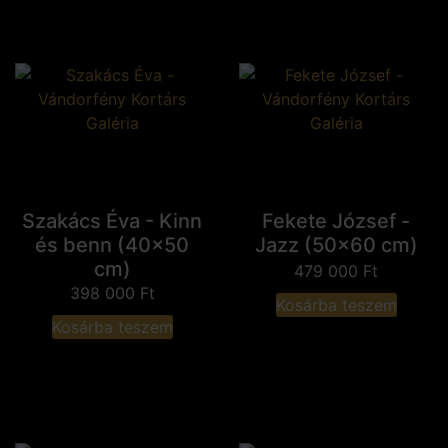
Szakács Éva - Kinn
Fekete József -
és benn (40x50
Jazz (50x60 cm)
cm)
479 000
Ft
398 000
Ft
Kosárba teszem
Kosárba teszem