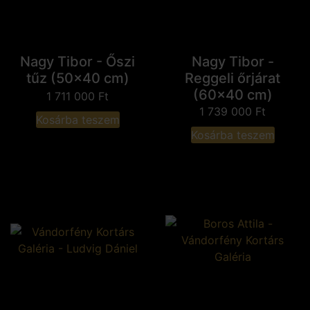
Nagy Tibor - Őszi
Nagy Tibor -
tűz (50x40 cm)
Reggeli őrjárat
(60x40 cm)
1 711 000
Ft
1 739 000
Ft
Kosárba teszem
Kosárba teszem