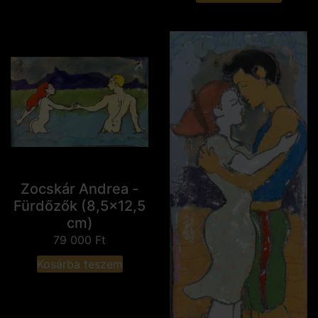
Zocskár Andrea -
Fürdőzők (8,5x12,5
cm)
79 000
Ft
Kosárba teszem