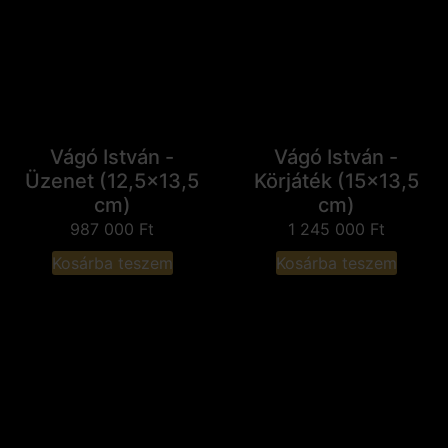
Vágó István -
Vágó István -
Üzenet (12,5x13,5
Körjáték (15x13,5
cm)
cm)
987 000
Ft
1 245 000
Ft
Kosárba teszem
Kosárba teszem