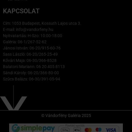
KAPCSOLAT
Cím: 1053 Budapest, Kossuth Lajos utca 3.
E-mail: info@vandorfeny.hu
Nyitvatartás: H-Szo: 10:00-18:00
Galéria: 06-1/267-52-62
Jánosi István: 06-20/915-60-76
Sass László: 06-20/265-25-49
Kővári Maja: 06-30/366-8528
Balatoni Mariann: 06 20 405 8113
Sándi Károly: 06-20/366-80-00
Szűcs Balázs: 06-30/391-05-94
© Vándorfény Galéria 2025