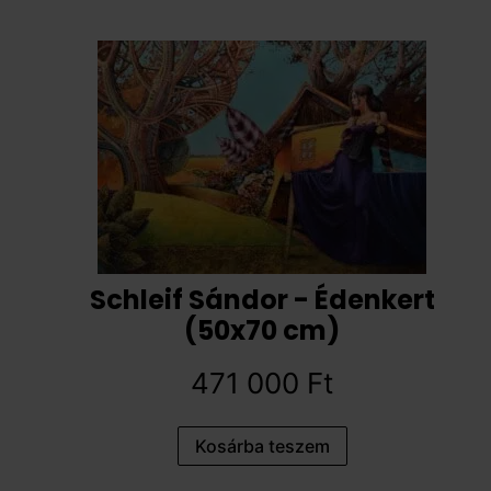
Schleif Sándor - Édenkert
(50x70 cm)
471 000
Ft
Kosárba teszem