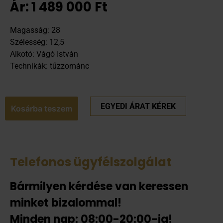
Ár:
1 489 000
Ft
Magasság: 28
Szélesség: 12,5
Alkotó: Vágó István
Technikák: tűzzománc
EGYEDI ÁRAT KÉREK
Kosárba teszem
Telefonos ügyfélszolgálat
Bármilyen kérdése van keressen
minket bizalommal!
Minden nap: 08:00-20:00-ig!