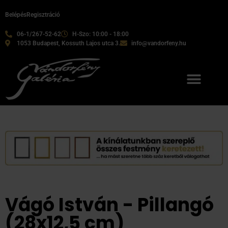
Belépés
Regisztráció
06-1/267-52-62
H-Szo: 10:00 - 18:00
1053 Budapest, Kossuth Lajos utca 3.
info@vandorfeny.hu
Vágó István - Pillangó
(28x12,5 cm)