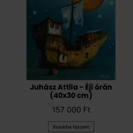
Juhász Attila - Éji órán
(40x30 cm)
157 000
Ft
Kosárba teszem