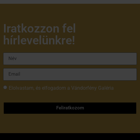
Iratkozzon fel
hírlevelünkre!
Elolvastam, és elfogadom a Vándorfény Galéria
adatvédelmi tájékoztatóját
Feliratkozom