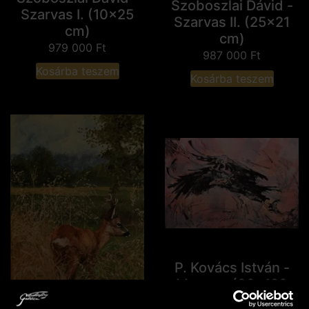
Szoboszlai Dávid -
Szarvas I. (10x25
Szarvas II. (25x21
cm)
cm)
979 000
Ft
987 000
Ft
Kosárba teszem
Kosárba teszem
P. Kovács István -
Megvan (80x120
cm)