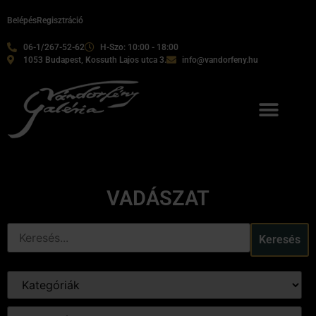
Belépés
Regisztráció
06-1/267-52-62
H-Szo: 10:00 - 18:00
1053 Budapest, Kossuth Lajos utca 3.
info@vandorfeny.hu
VADÁSZAT
Keresés