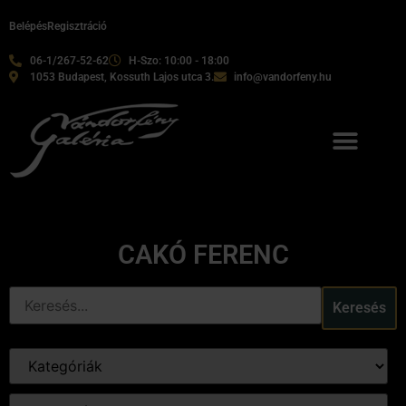
Belépés
Regisztráció
06-1/267-52-62
H-Szo: 10:00 - 18:00
1053 Budapest, Kossuth Lajos utca 3.
info@vandorfeny.hu
CAKÓ FERENC
Keresés