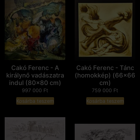
Cakó Ferenc - A
Cakó Ferenc - Tánc
királynő vadászatra
(homokkép) (66x66
indul (80x80 cm)
cm)
997 000
Ft
759 000
Ft
Kosárba teszem
Kosárba teszem