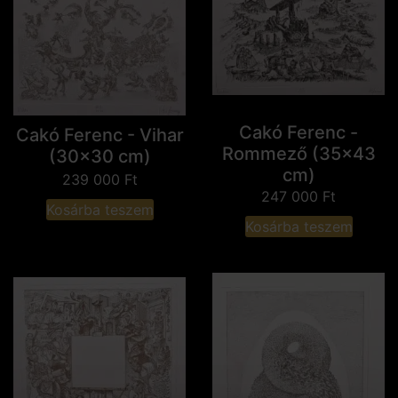
Cakó Ferenc -
Cakó Ferenc - Vihar
Rommező (35x43
(30x30 cm)
cm)
239 000
Ft
247 000
Ft
Kosárba teszem
Kosárba teszem