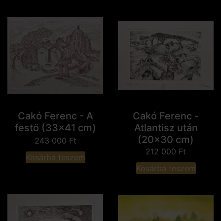
Cakó Ferenc - A
Cakó Ferenc -
festő (33x41 cm)
Atlantisz után
(20x30 cm)
243 000
Ft
212 000
Ft
Kosárba teszem
Kosárba teszem