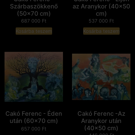
Szárbaszökkenő
az Aranykor (40x50
(50x70 cm)
cm)
687 000
Ft
537 000
Ft
Kosárba teszem
Kosárba teszem
Cakó Ferenc - Éden
Cakó Ferenc -Az
után (60x70 cm)
Aranykor után
(40x50 cm)
657 000
Ft