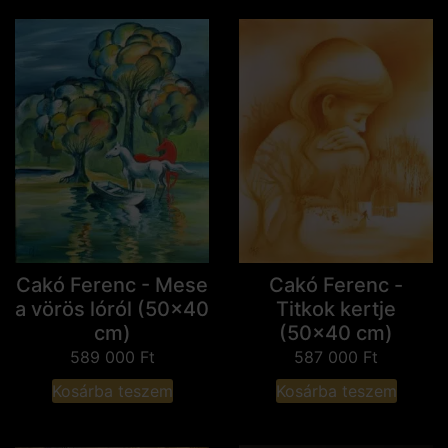
Cakó Ferenc -
Cakó Ferenc - Mese
Titkok kertje
a vörös lóról (50x40
(50x40 cm)
cm)
587 000
Ft
589 000
Ft
Kosárba teszem
Kosárba teszem