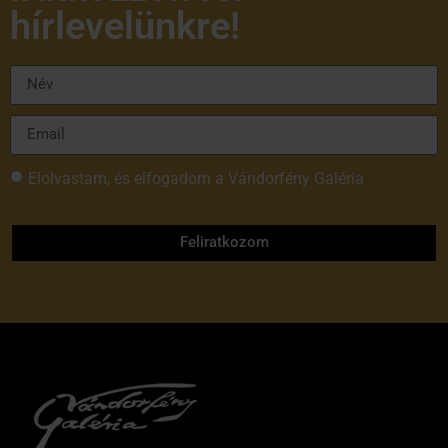
hírlevelünkre!
Elolvastam, és elfogadom a Vándorfény Galéria
adatvédelmi tájékoztatóját
Feliratkozom