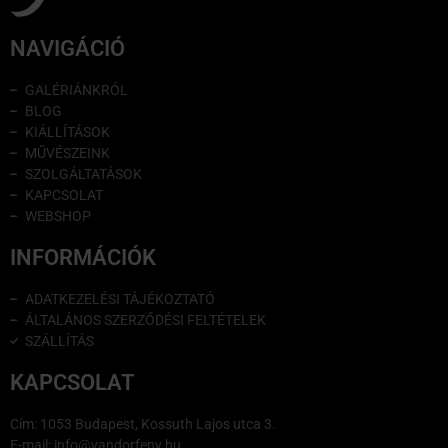
NAVIGÁCIÓ
GALÉRIÁNKRÓL
BLOG
KIÁLLÍTÁSOK
MŰVÉSZEINK
SZOLGÁLTATÁSOK
KAPCSOLAT
WEBSHOP
INFORMÁCIÓK
ADATKEZELÉSI TÁJÉKOZTATÓ
ÁLTALÁNOS SZERZŐDÉSI FELTÉTELEK
SZÁLLÍTÁS
KAPCSOLAT
Cím: 1053 Budapest, Kossuth Lajos utca 3.
E-mail: info@vandorfeny.hu