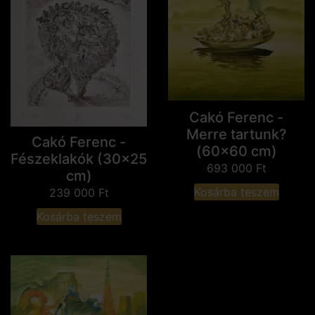
Cakó Ferenc -
Merre tartunk?
Cakó Ferenc -
(60x60 cm)
Fészeklakók (30x25
693 000
Ft
cm)
Kosárba teszem
239 000
Ft
Kosárba teszem