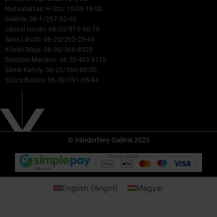
Nyitvatartás: H-Szo: 10:00-18:00
Galéria: 06-1/267-52-62
Jánosi István: 06-20/915-60-76
Sass László: 06-20/265-25-49
Kővári Maja: 06-30/366-8528
Balatoni Mariann: 06 20 405 8113
Sándi Károly: 06-20/366-80-00
Szűcs Balázs: 06-30/391-05-94
© Vándorfény Galéria 2025
English
(
Angol
)
Magyar