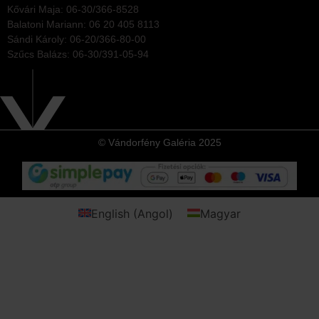
Kővári Maja: 06-30/366-8528
Balatoni Mariann: 06 20 405 8113
Sándi Károly: 06-20/366-80-00
Szűcs Balázs: 06-30/391-05-94
© Vándorfény Galéria 2025
English
(
Angol
)
Magyar