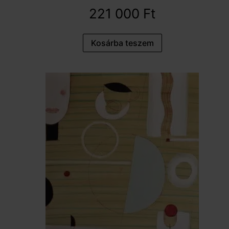
221 000
Ft
Kosárba teszem