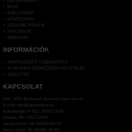
GALÉRIÁNKRÓL
BLOG
KIÁLLÍTÁSOK
MŰVÉSZEINK
SZOLGÁLTATÁSOK
KAPCSOLAT
WEBSHOP
INFORMÁCIÓK
ADATKEZELÉSI TÁJÉKOZTATÓ
ÁLTALÁNOS SZERZŐDÉSI FELTÉTELEK
SZÁLLÍTÁS
KAPCSOLAT
Cím: 1053 Budapest, Kossuth Lajos utca 3.
E-mail: info@vandorfeny.hu
Nyitvatartás: H-Szo: 10:00-18:00
Galéria: 06-1/267-52-62
Jánosi István: 06-20/915-60-76
Sass László: 06-20/265-25-49