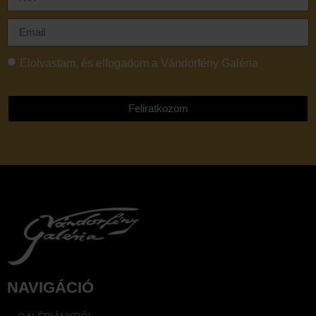
Elolvastam, és elfogadom a Vándorfény Galéria
adatvédelmi tájékoztatóját
Feliratkozom
NAVIGÁCIÓ