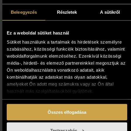
Beleegyezés
Részletek
A sütikről
Ez a weboldal sütiket használ
Sütiket használunk a tartalmak és hirdetések személyre
szabásához, közösségi funkciók biztosításához, valamint
weboldalforgalmunk elemzéséhez. Ezenkívül közösségi
média-, hirdető- és elemező partnereinkkel megosztjuk az
Ön weboldalhasználatra vonatkozó adatait, akik
kombinálhatják az adatokat más olyan adatokkal,
amelyeket Ön adott meg számukra vagy az Ön által
használt más szolgáltatásokból gyűjtöttek.
Összes elfogadása
Mihály Anna - Születés (28x12
Testreszabás