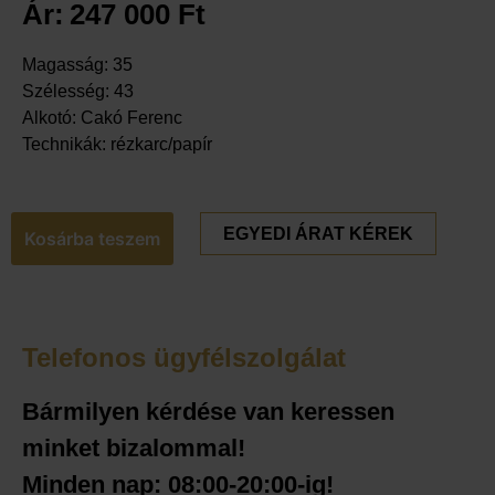
Ár:
247 000
Ft
Magasság: 35
Szélesség: 43
Alkotó: Cakó Ferenc
Technikák: rézkarc/papír
EGYEDI ÁRAT KÉREK
Kosárba teszem
Telefonos ügyfélszolgálat
Bármilyen kérdése van keressen
minket bizalommal!
Minden nap: 08:00-20:00-ig!