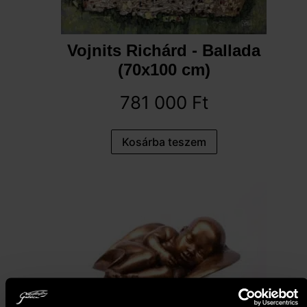
Vojnits Richárd - Ballada
(70x100 cm)
781 000
Ft
Kosárba teszem