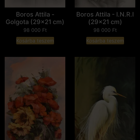
Boros Attila -
Boros Attila - I.N.R.I
Golgota (29x21 cm)
(29x21 cm)
98 000
Ft
98 000
Ft
Kosárba teszem
Kosárba teszem