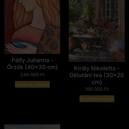
Pálfy Julianna -
Őrzők (40x30 cm)
Király Nikoletta -
Délutáni tea (30x20
249 000
Ft
cm)
Kosárba teszem
196 000
Ft
Kosárba teszem