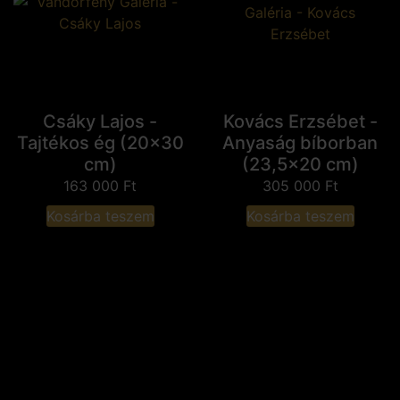
Csáky Lajos -
Kovács Erzsébet -
Tajtékos ég (20x30
Anyaság bíborban
cm)
(23,5x20 cm)
163 000
Ft
305 000
Ft
Kosárba teszem
Kosárba teszem