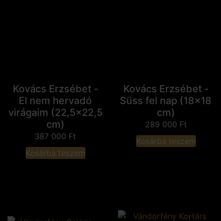
Kovács Erzsébet -
Kovács Erzsébet -
El nem hervadó
Süss fel nap (18x18
virágaim (22,5x22,5
cm)
cm)
289 000
Ft
387 000
Ft
Kosárba teszem
Kosárba teszem