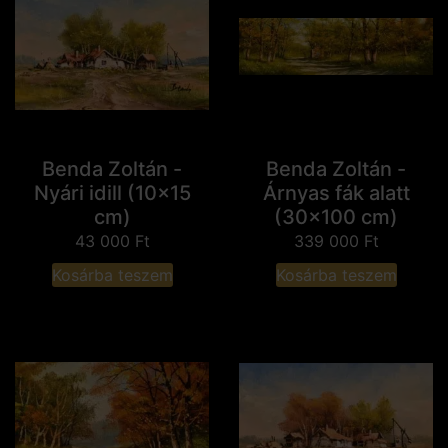
Benda Zoltán -
Benda Zoltán -
Nyári idill (10x15
Árnyas fák alatt
cm)
(30x100 cm)
43 000
Ft
339 000
Ft
Kosárba teszem
Kosárba teszem