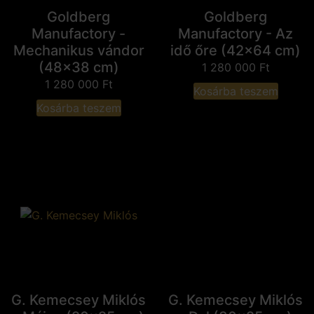
Goldberg
Goldberg
Manufactory -
Manufactory - Az
Mechanikus vándor
idő őre (42x64 cm)
(48x38 cm)
1 280 000
Ft
1 280 000
Ft
Kosárba teszem
Kosárba teszem
G. Kemecsey Miklós
G. Kemecsey Miklós