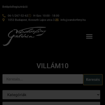
Belépés
Regisztráció
06-1/267-52-62
H-Szo: 10:00 - 18:00
1053 Budapest, Kossuth Lajos utca 3.
info@vandorfeny.hu
VILLÁM10
Keresés