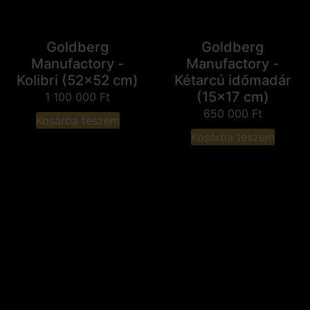
Goldberg
Goldberg
Manufactory -
Manufactory -
Kolibri (52x52 cm)
Kétarcú időmadár
(15x17 cm)
1 100 000
Ft
650 000
Ft
Kosárba teszem
Kosárba teszem