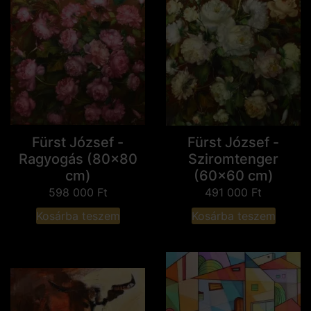
Fürst József -
Fürst József -
Ragyogás (80x80
Sziromtenger
cm)
(60x60 cm)
598 000
Ft
491 000
Ft
Kosárba teszem
Kosárba teszem