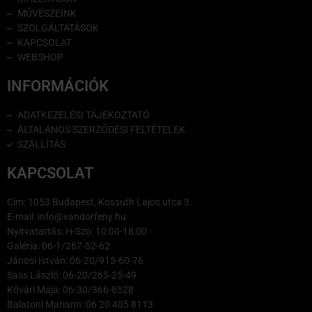
MŰVÉSZEINK
SZOLGÁLTATÁSOK
KAPCSOLAT
WEBSHOP
INFORMÁCIÓK
ADATKEZELÉSI TÁJÉKOZTATÓ
ÁLTALÁNOS SZERZŐDÉSI FELTÉTELEK
SZÁLLÍTÁS
KAPCSOLAT
Cím: 1053 Budapest, Kossuth Lajos utca 3.
E-mail: info@vandorfeny.hu
Nyitvatartás: H-Szo: 10:00-18:00
Galéria: 06-1/267-52-62
Jánosi István: 06-20/915-60-76
Sass László: 06-20/265-25-49
Kővári Maja: 06-30/366-8528
Balatoni Mariann: 06 20 405 8113