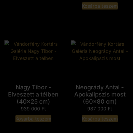
Kosárba teszem
Nagy Tibor -
Neogrády Antal -
Elveszett a télben
Apokalipszis most
(40x25 cm)
(60x80 cm)
939 000
Ft
987 000
Ft
Kosárba teszem
Kosárba teszem