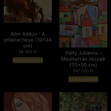
Alim Adilov - A
pillanat heve (19x24
cm)
98 000
Ft
Pálfy Julianna -
Mediterrán mozaik
Kosárba teszem
(70x50 cm)
547 000
Ft
Kosárba teszem