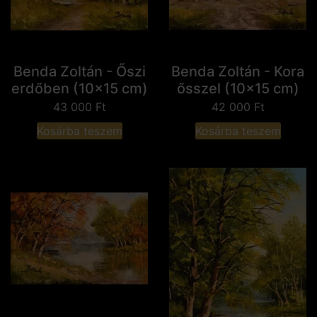
Benda Zoltán - Őszi
Benda Zoltán - Kora
erdőben (10x15 cm)
ősszel (10x15 cm)
43 000
Ft
42 000
Ft
Kosárba teszem
Kosárba teszem