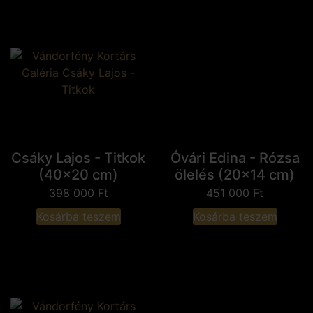
Csáky Lajos - Titkok
Óvári Edina - Rózsa
(40x20 cm)
ölelés (20x14 cm)
398 000
Ft
451 000
Ft
Kosárba teszem
Kosárba teszem