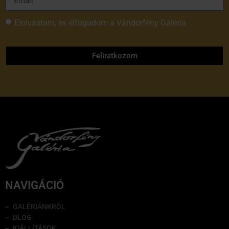
Elolvastam, és elfogadom a Vándorfény Galéria
adatvédelmi tájékoztatóját
Feliratkozom
NAVIGÁCIÓ
GALÉRIÁNKRÓL
BLOG
KIÁLLÍTÁSOK