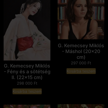
G. Kemecsey Miklós
- Máshol (20x20
cm)
297 000
Ft
G. Kemecsey Miklós
- Fény és a sötétség
Kosárba teszem
II. (22x15 cm)
298 000
Ft
Kosárba teszem