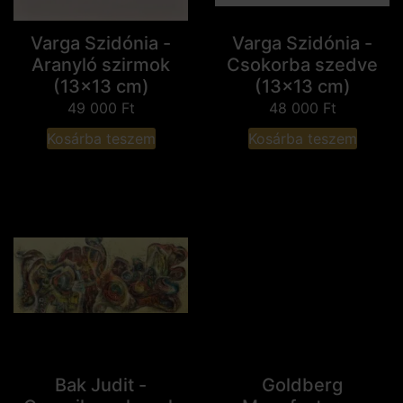
Varga Szidónia -
Varga Szidónia -
Aranyló szirmok
Csokorba szedve
(13x13 cm)
(13x13 cm)
49 000
Ft
48 000
Ft
Kosárba teszem
Kosárba teszem
Bak Judit -
Goldberg