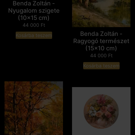
Benda Zoltán -
Nyugalom szigete
(10x15 cm)
44 000
Ft
Benda Zoltán -
Kosárba teszem
Ragyogó természet
(15x10 cm)
44 000
Ft
Kosárba teszem