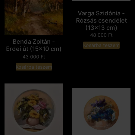
Varga Szidónia -
Rózsás csendélet
(13x13 cm)
48 000
Ft
Benda Zoltán -
Kosárba teszem
Erdei út (15x10 cm)
43 000
Ft
Kosárba teszem