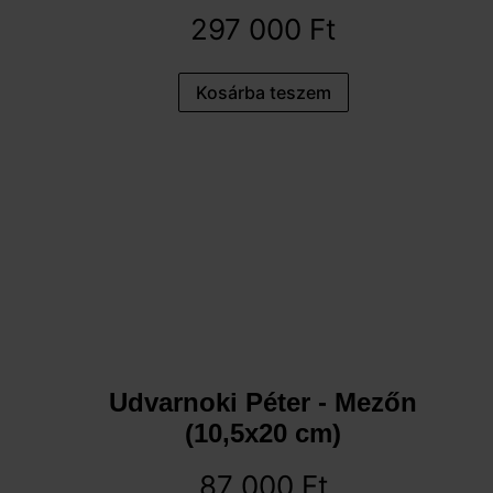
297 000
Ft
Kosárba teszem
Udvarnoki Péter - Mezőn
(10,5x20 cm)
87 000
Ft