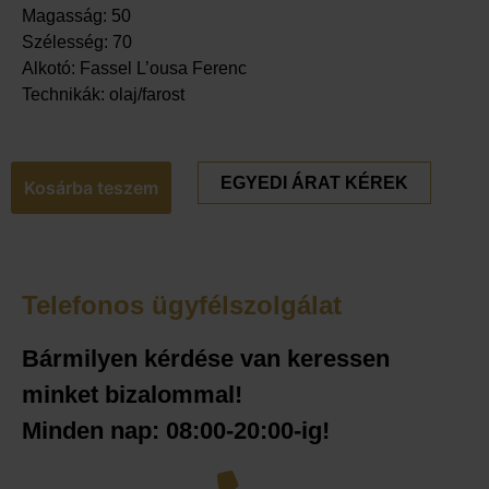
Magasság: 50
Szélesség: 70
Alkotó: Fassel L’ousa Ferenc
Technikák: olaj/farost
EGYEDI ÁRAT KÉREK
Kosárba teszem
Telefonos ügyfélszolgálat
Bármilyen kérdése van keressen
minket bizalommal!
Minden nap: 08:00-20:00-ig!