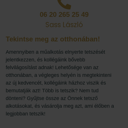
06 20 265 25 49
Sass László
Tekintse meg az otthonában!
Amennyiben a műalkotás elnyerte tetszését
jelentkezzen, és kollégáink bővebb
felvilágosítást adnak! Lehetősége van az
otthonában, a végleges helyén is megtekinteni
az új kedvencét, kollégáink házhoz viszik és
bemutatják azt! Több is tetszik? Nem tud
dönteni? Gyűjtse össze az Önnek tetsző
alkotásokat, és vásárolja meg azt, ami élőben a
legjobban tetszik!