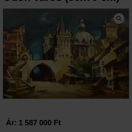
Ár:
1 587 000
Ft