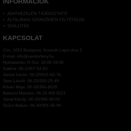
INFORMÁCIÓK
ADATKEZELÉSI TÁJÉKOZTATÓ
ÁLTALÁNOS SZERZŐDÉSI FELTÉTELEK
SZÁLLÍTÁS
KAPCSOLAT
Cím: 1053 Budapest, Kossuth Lajos utca 3.
E-mail: info@vandorfeny.hu
Nyitvatartás: H-Szo: 10:00-18:00
Galéria: 06-1/267-52-62
Jánosi István: 06-20/915-60-76
Sass László: 06-20/265-25-49
Kővári Maja: 06-30/366-8528
Balatoni Mariann: 06 20 405 8113
Sándi Károly: 06-20/366-80-00
Szűcs Balázs: 06-30/391-05-94