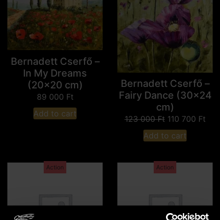
Bernadett Cserfő –
In My Dreams
Bernadett Cserfő –
(20x20 cm)
Fairy Dance (30x24
89 000
Ft
cm)
Add to cart
123 000
Ft
110 700
Ft
Add to cart
Action
Action