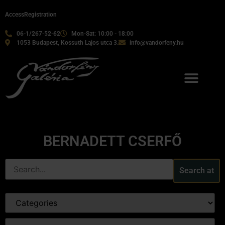
Access
Registration
06-1/267-52-62
Mon-Sat: 10:00 - 18:00
1053 Budapest, Kossuth Lajos utca 3.
info@vandorfeny.hu
BERNADETT CSERFŐ
Search at