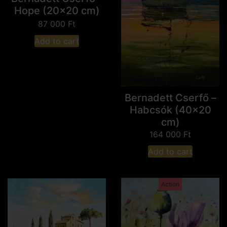
Hope (20x20 cm)
87 000
Ft
Add to cart
Bernadett Cserfő –
Habcsók (40x20
cm)
164 000
Ft
Add to cart
Action