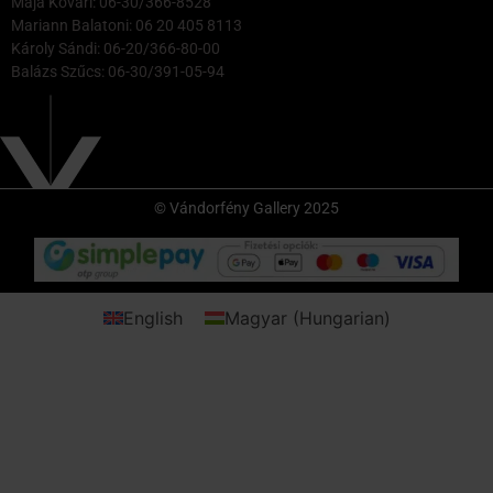
Maja Kővári: 06-30/366-8528
Mariann Balatoni: 06 20 405 8113
Károly Sándi: 06-20/366-80-00
Balázs Szűcs: 06-30/391-05-94
© Vándorfény Gallery 2025
English
Magyar
(
Hungarian
)