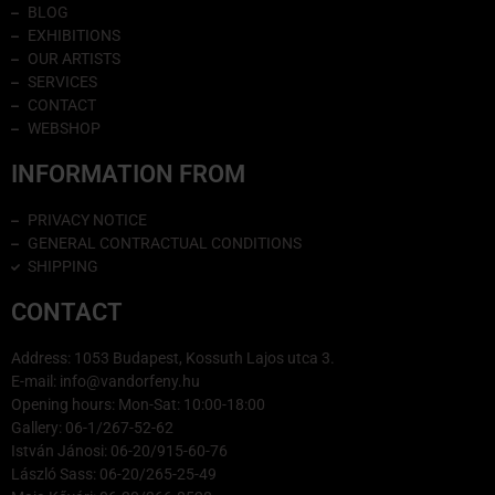
BLOG
EXHIBITIONS
OUR ARTISTS
SERVICES
CONTACT
WEBSHOP
INFORMATION FROM
PRIVACY NOTICE
GENERAL CONTRACTUAL CONDITIONS
SHIPPING
CONTACT
Address: 1053 Budapest, Kossuth Lajos utca 3.
E-mail: info@vandorfeny.hu
Opening hours: Mon-Sat: 10:00-18:00
Gallery: 06-1/267-52-62
István Jánosi: 06-20/915-60-76
László Sass: 06-20/265-25-49