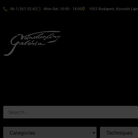
06-1/267-52-62
Mon-Sat: 10:00 - 18:00
1053 Budapest, Kossuth Lajos