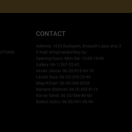
CONTACT
Address: 1053 Budapest, Kossuth Lajos utca 3.
ITIONS
E-mail: info@vandorfeny.hu
Opening hours: Mon-Sat: 10:00-18:00
Gallery: 06-1/267-52-62
István Jánosi: 06-20/915-60-76
László Sass: 06-20/265-25-49
Maja Kővári: 06-30/366-8528
Mariann Balatoni: 06 20 405 8113
Károly Sándi: 06-20/366-80-00
Balázs Szűcs: 06-30/391-05-94