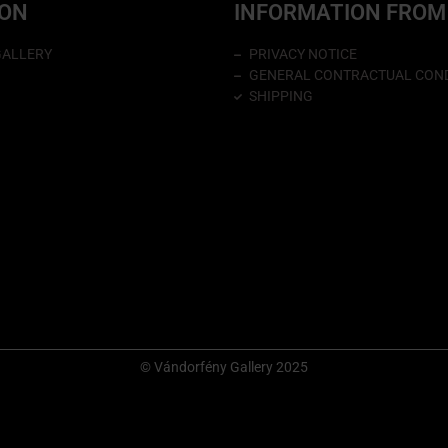
ION
INFORMATION FROM
GALLERY
PRIVACY NOTICE
GENERAL CONTRACTUAL COND
SHIPPING
© Vándorfény Gallery 2025