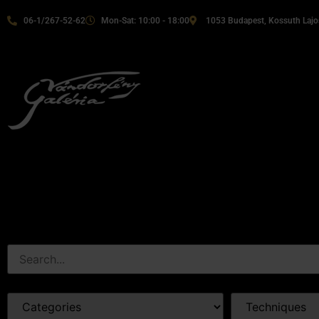
06-1/267-52-62
Mon-Sat: 10:00 - 18:00
1053 Budapest, Kossuth Lajos