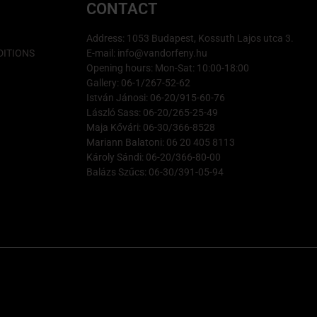
CONTACT
Address: 1053 Budapest, Kossuth Lajos utca 3.
ITIONS
E-mail: info@vandorfeny.hu
Opening hours: Mon-Sat: 10:00-18:00
Gallery: 06-1/267-52-62
István Jánosi: 06-20/915-60-76
László Sass: 06-20/265-25-49
Maja Kővári: 06-30/366-8528
Mariann Balatoni: 06 20 405 8113
Károly Sándi: 06-20/366-80-00
Balázs Szűcs: 06-30/391-05-94