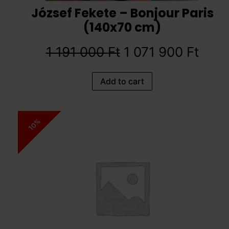
József Fekete – Bonjour Paris
(140x70 cm)
1 191 000
Ft
1 071 900
Ft
Add to cart
10%