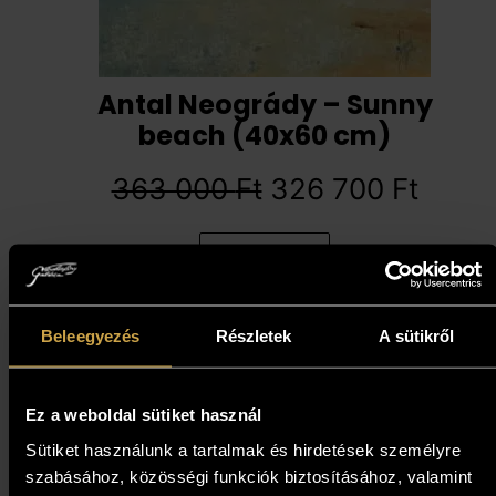
Antal Neogrády – Sunny
beach (40x60 cm)
363 000
Ft
326 700
Ft
Add to cart
Beleegyezés
Részletek
A sütikről
10%
Ez a weboldal sütiket használ
Sütiket használunk a tartalmak és hirdetések személyre
szabásához, közösségi funkciók biztosításához, valamint