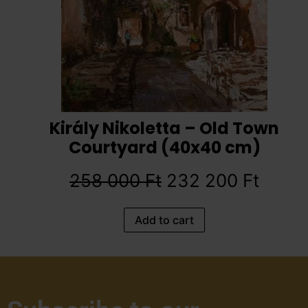
Király Nikoletta – Old Town
Courtyard (40x40 cm)
258 000
Ft
232 200
Ft
Add to cart