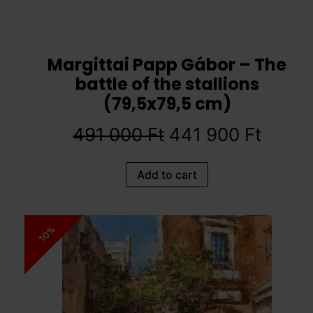
Margittai Papp Gábor – The
battle of the stallions
(79,5x79,5 cm)
491 000
Ft
441 900
Ft
Add to cart
10%