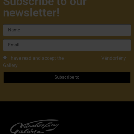
Subscribe to our
newsletter!
I have read and accept the
Privacy Policy of
Vándorfény
Gallery
Subscribe to