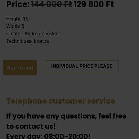
Price:
144 000
Ft
129 600
Ft
Height: 15
Width: 5
Creator: Andrea Zocskár
Techniques: bronze
INDIVIDUAL PRICE PLEASE
Add to cart
Telephone customer service
If you have any questions, feel free
to contact us!
Every day: 08:00-20:00!