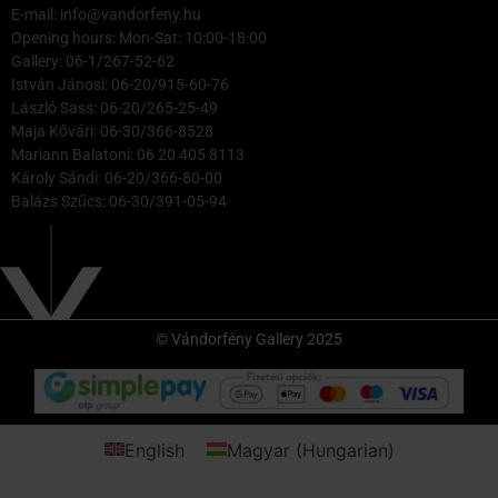
E-mail: info@vandorfeny.hu
Opening hours: Mon-Sat: 10:00-18:00
Gallery: 06-1/267-52-62
István Jánosi: 06-20/915-60-76
László Sass: 06-20/265-25-49
Maja Kővári: 06-30/366-8528
Mariann Balatoni: 06 20 405 8113
Károly Sándi: 06-20/366-80-00
Balázs Szűcs: 06-30/391-05-94
© Vándorfény Gallery 2025
English
Magyar
(
Hungarian
)