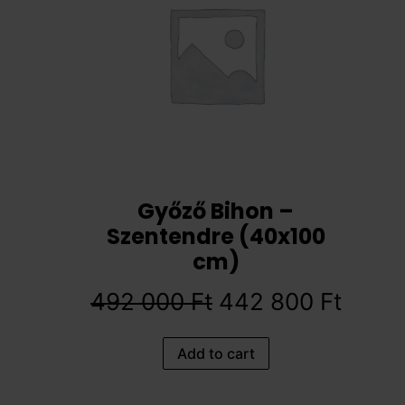
Győző Bihon –
Szentendre (40x100
cm)
492 000
Ft
442 800
Ft
Add to cart