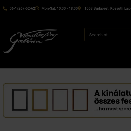
06-1/267-52-62
Mon-Sat: 10:00 - 18:00
1053 Budapest, Kossuth Lajos