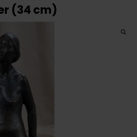
er (34 cm)