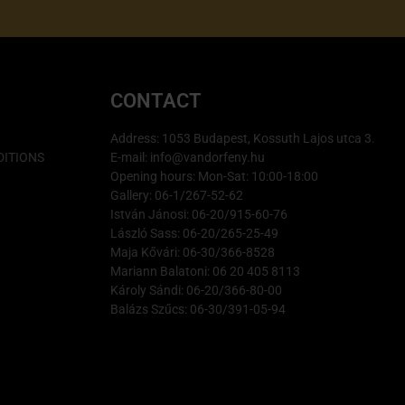
CONTACT
Address: 1053 Budapest, Kossuth Lajos utca 3.
ITIONS
E-mail: info@vandorfeny.hu
Opening hours: Mon-Sat: 10:00-18:00
Gallery: 06-1/267-52-62
István Jánosi: 06-20/915-60-76
László Sass: 06-20/265-25-49
Maja Kővári: 06-30/366-8528
Mariann Balatoni: 06 20 405 8113
Károly Sándi: 06-20/366-80-00
Balázs Szűcs: 06-30/391-05-94