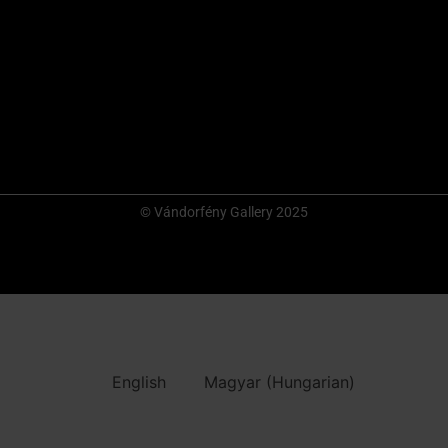
© Vándorfény Gallery 2025
English
Magyar
(
Hungarian
)