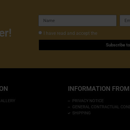
er!
I have read and accept the
Privacy Policy 
Subscribe t
ION
INFORMATION FROM
GALLERY
PRIVACY NOTICE
GENERAL CONTRACTUAL COND
SHIPPING