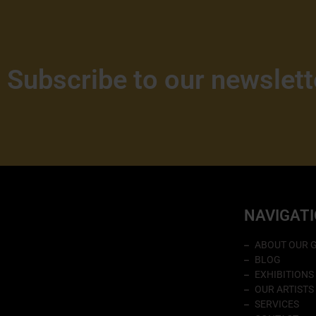
Subscribe to our newslett
NAVIGAT
ABOUT OUR 
BLOG
EXHIBITIONS
OUR ARTISTS
SERVICES