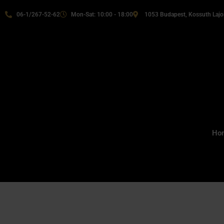
06-1/267-52-62
Mon-Sat: 10:00 - 18:00
1053 Budapest, Kossuth Lajos
Ho