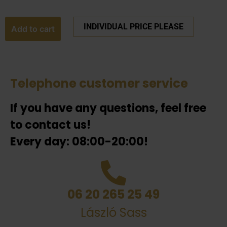
INDIVIDUAL PRICE PLEASE
Add to cart
Telephone customer service
If you have any questions, feel free
to contact us!
Every day: 08:00-20:00!
06 20 265 25 49
László Sass