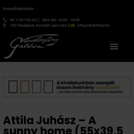
Access
Registration
06-1/267-52-62
Mon-Sat: 10:00 - 18:00
1053 Budapest, Kossuth Lajos utca 3.
info@vandorfeny.hu
Attila Juhász – A
sunny home (55x39,5