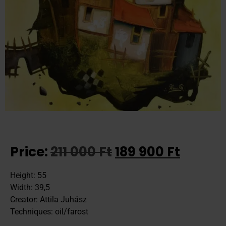
Price:
211 000
Ft
189 900
Ft
Height: 55
Width: 39,5
Creator: Attila Juhász
Techniques: oil/farost