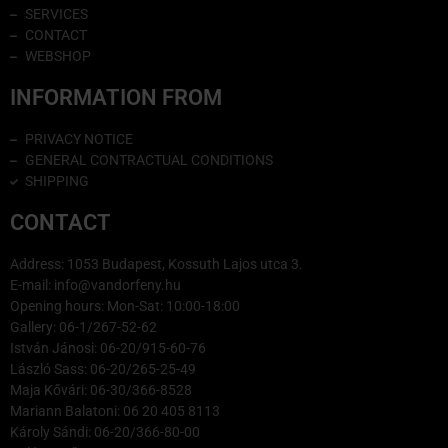
SERVICES
CONTACT
WEBSHOP
INFORMATION FROM
PRIVACY NOTICE
GENERAL CONTRACTUAL CONDITIONS
SHIPPING
CONTACT
Address: 1053 Budapest, Kossuth Lajos utca 3.
E-mail: info@vandorfeny.hu
Opening hours: Mon-Sat: 10:00-18:00
Gallery: 06-1/267-52-62
István Jánosi: 06-20/915-60-76
László Sass: 06-20/265-25-49
Maja Kővári: 06-30/366-8528
Mariann Balatoni: 06 20 405 8113
Károly Sándi: 06-20/366-80-00