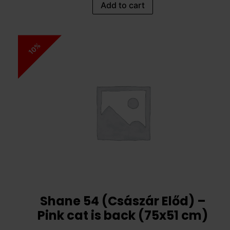
Add to cart
10%
Shane 54 (Császár Előd) –
Pink cat is back (75x51 cm)