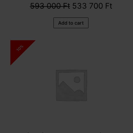
593 000
Ft
533 700
Ft
Add to cart
10%