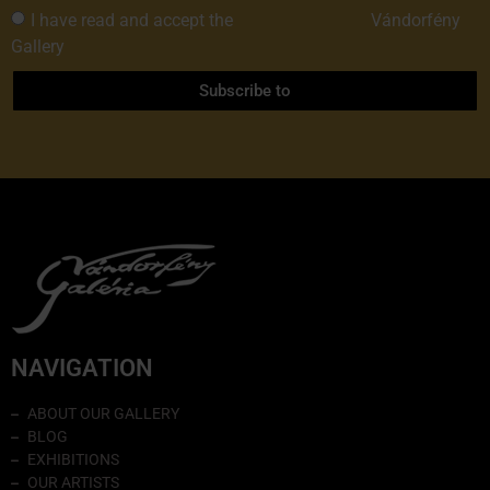
I have read and accept the
Privacy Policy of
Vándorfény
Gallery
Subscribe to
NAVIGATION
ABOUT OUR GALLERY
BLOG
EXHIBITIONS
OUR ARTISTS