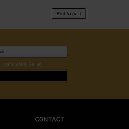
Add to cart
of
Vándorfény Gallery
o
CONTACT