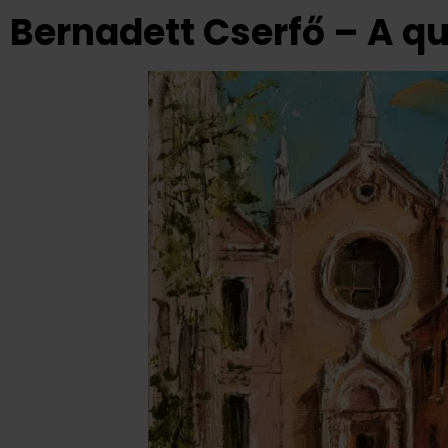
Bernadett Cserfő – A q