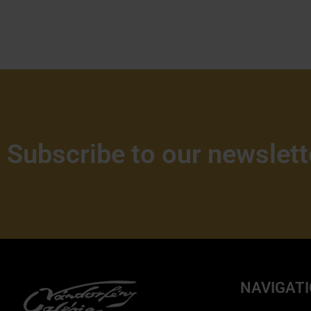
Subscribe to our newslett
NAVIGAT