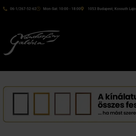
06-1/267-52-62
Mon-Sat: 10:00 - 18:00
1053 Budapest, Kossuth Lajos