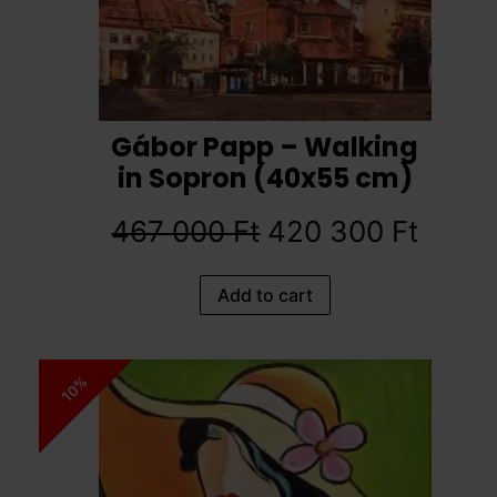
Gábor Papp – Walking
in Sopron (40x55 cm)
467 000
Ft
420 300
Ft
Add to cart
10%