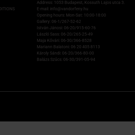
Address: 1053 Budapest, Kossuth Lajos utca 3.
ITIONS
E-mail: info@vandorfeny.hu
Opening hours: Mon-Sat: 10:00-18:00
Gallery: 06-1/267-52-62
István Jánosi: 06-20/915-60-76
László Sass: 06-20/265-25-49
Maja Kővári: 06-30/366-8528
Mariann Balatoni: 06 20 405 8113
Károly Sándi: 06-20/366-80-00
Balázs Szűcs: 06-30/391-05-94