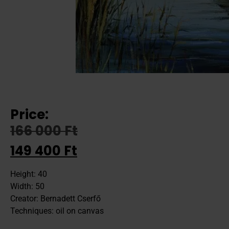
Price:
166 000
Ft
149 400
Ft
Height: 40
Width: 50
Creator: Bernadett Cserfő
Techniques: oil on canvas