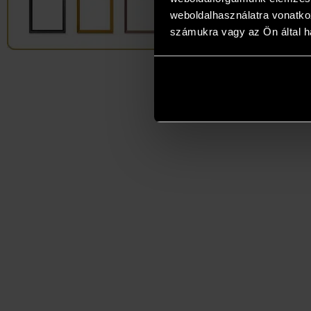
weboldalhasználatra vonatko
számukra vagy az Ön által ha