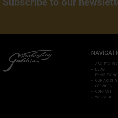
Subscribe to our newslett
NAVIGAT
ABOUT OUR 
BLOG
EXHIBITIONS
OUR ARTISTS
SERVICES
CONTACT
WEBSHOP