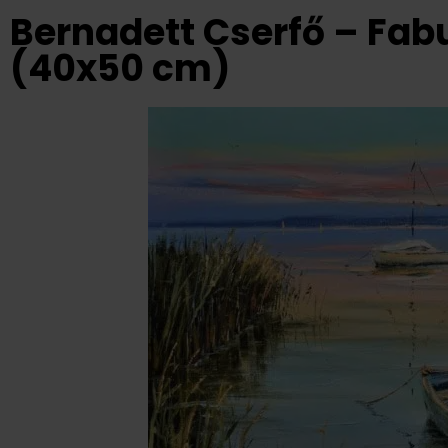
Bernadett Cserfő – Fab
(40x50 cm)