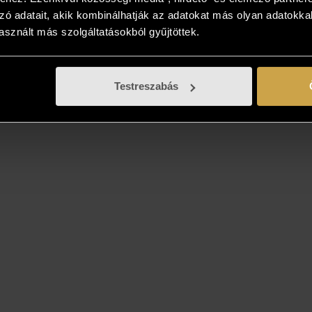
zó adatait, akik kombinálhatják az adatokat más olyan adatokka
sznált más szolgáltatásokból gyűjtöttek.
Testreszabás