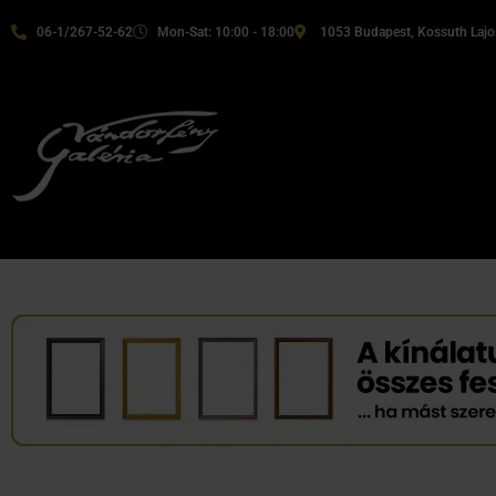
06-1/267-52-62
Mon-Sat: 10:00 - 18:00
1053 Budapest, Kossuth Lajos