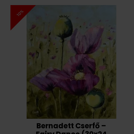
10%
Bernadett Cserfő –