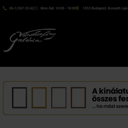
06-1/267-52-62
Mon-Sat: 10:00 - 18:00
1053 Budapest, Kossuth Lajos