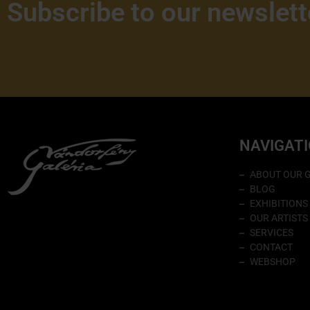
Subscribe to our newslett
NAVIGAT
ABOUT OUR 
BLOG
EXHIBITIONS
OUR ARTISTS
SERVICES
CONTACT
WEBSHOP