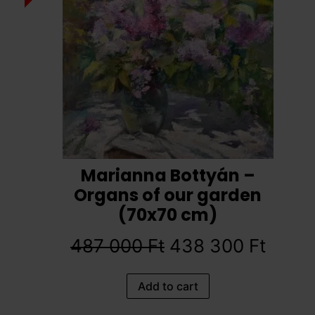
Marianna Bottyán –
Organs of our garden
(70x70 cm)
487 000
Ft
438 300
Ft
Add to cart