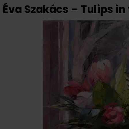
Éva Szakács – Tulips i