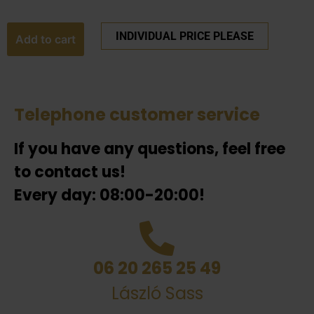
INDIVIDUAL PRICE PLEASE
Add to cart
Telephone customer service
If you have any questions, feel free
to contact us!
Every day: 08:00-20:00!
06 20 265 25 49
László Sass