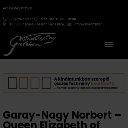
Access
Registration
06-1/267-52-62
Mon-Sat: 10:00 - 18:00
1053 Budapest, Kossuth Lajos utca 3.
info@vandorfeny.hu
Garay-Nagy Norbert –
Queen Elizabeth of