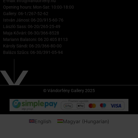
E-mail: info@vandorfeny.hu
Opening hours: Mon-Sat: 10:00-18:00
Gallery: 06-1/267-52-62
István Jánosi: 06-20/915-60-76
László Sass: 06-20/265-25-49
Maja Kővári: 06-30/366-8528
Mariann Balatoni: 06 20 405 8113
Károly Sándi: 06-20/366-80-00
Balázs Szűcs: 06-30/391-05-94
© Vándorfény Gallery 2025
English
Magyar
(
Hungarian
)