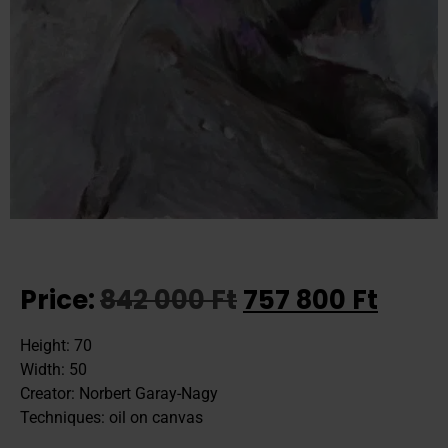
Price:
842 000
Ft
757 800
Ft
Height: 70
Width: 50
Creator: Norbert Garay-Nagy
Techniques: oil on canvas