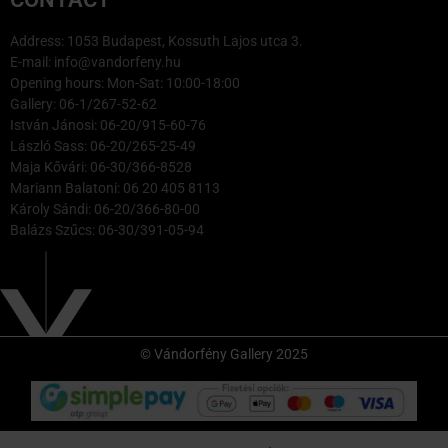
Address: 1053 Budapest, Kossuth Lajos utca 3.
E-mail: info@vandorfeny.hu
Opening hours: Mon-Sat: 10:00-18:00
Gallery: 06-1/267-52-62
István Jánosi: 06-20/915-60-76
László Sass: 06-20/265-25-49
Maja Kővári: 06-30/366-8528
Mariann Balatoni: 06 20 405 8113
Károly Sándi: 06-20/366-80-00
Balázs Szűcs: 06-30/391-05-94
© Vándorfény Gallery 2025