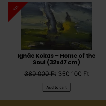
10%
Ignác Kokas – Home of the
Soul (32x47 cm)
389 000
Ft
350 100
Ft
Add to cart