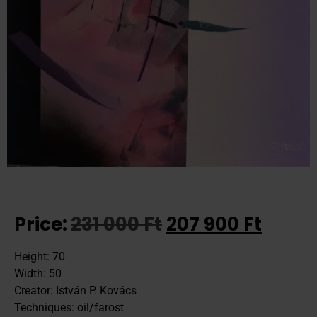
Price:
231 000
Ft
207 900
Ft
Height: 70
Width: 50
Creator: István P. Kovács
Techniques: oil/farost