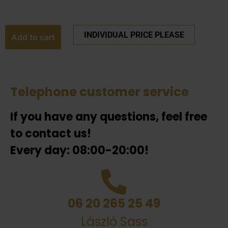
INDIVIDUAL PRICE PLEASE
Add to cart
Telephone customer service
If you have any questions, feel free
to contact us!
Every day: 08:00-20:00!
06 20 265 25 49
László Sass