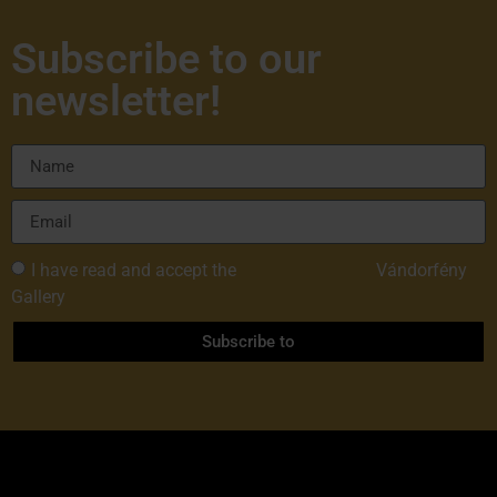
Subscribe to our
newsletter!
I have read and accept the
Privacy Policy of
Vándorfény
Gallery
Subscribe to