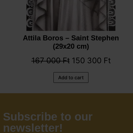
Attila Boros – Saint Stephen
(29x20 cm)
167 000
Ft
150 300
Ft
Add to cart
Subscribe to our
newsletter!