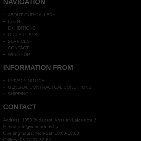
NAVIGATION
ABOUT OUR GALLERY
BLOG
EXHIBITIONS
OUR ARTISTS
SERVICES
CONTACT
WEBSHOP
INFORMATION FROM
PRIVACY NOTICE
GENERAL CONTRACTUAL CONDITIONS
SHIPPING
CONTACT
Address: 1053 Budapest, Kossuth Lajos utca 3.
E-mail: info@vandorfeny.hu
Opening hours: Mon-Sat: 10:00-18:00
Gallery: 06-1/267-52-62