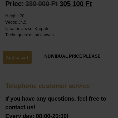
Price:
339 000
Ft
305 100
Ft
Height: 70
Width: 34.5
Creator: József Kárpáti
Techniques: oil on canvas
INDIVIDUAL PRICE PLEASE
Add to cart
Telephone customer service
If you have any questions, feel free to
contact us!
Every day: 08:00-20:00!