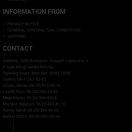
INFORMATION FROM
PRIVACY NOTICE
GENERAL CONTRACTUAL CONDITIONS
SHIPPING
CONTACT
Address: 1053 Budapest, Kossuth Lajos utca 3.
E-mail: info@vandorfeny.hu
Opening hours: Mon-Sat: 10:00-18:00
Gallery: 06-1/267-52-62
István Jánosi: 06-20/915-60-76
László Sass: 06-20/265-25-49
Maja Kővári: 06-30/366-8528
Mariann Balatoni: 06 20 405 8113
Károly Sándi: 06-20/366-80-00
Balázs Szűcs: 06-30/391-05-94