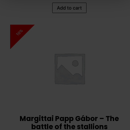
Add to cart
10%
Margittai Papp Gábor – The
battle of the stallions