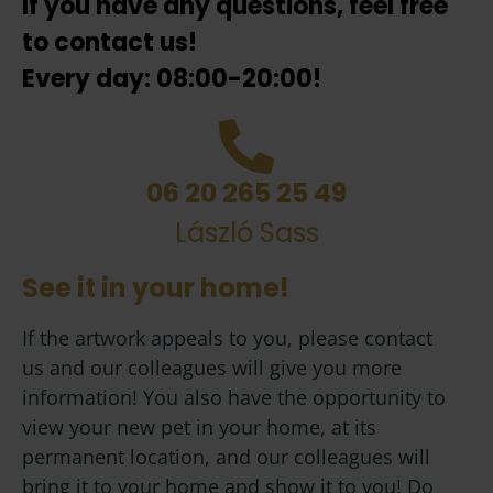
If you have any questions, feel free
to contact us!
Every day: 08:00-20:00!
06 20 265 25 49
László Sass
See it in your home!
If the artwork appeals to you, please contact
us and our colleagues will give you more
information! You also have the opportunity to
view your new pet in your home, at its
permanent location, and our colleagues will
bring it to your home and show it to you! Do