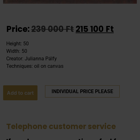
Price:
239 000
Ft
215 100
Ft
Height: 50
Width: 50
Creator: Julianna Pálfy
Techniques: oil on canvas
INDIVIDUAL PRICE PLEASE
Add to cart
Telephone customer service