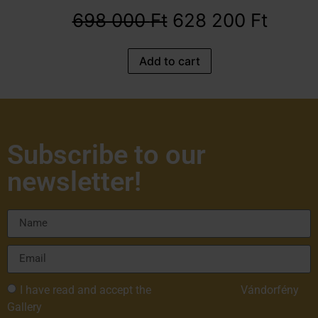
698 000
Ft
628 200
Ft
Add to cart
Subscribe to our
newsletter!
I have read and accept the
Privacy Policy of
Vándorfény
Gallery