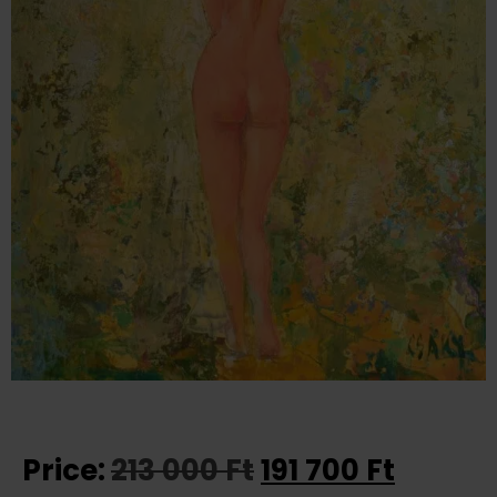
Price:
213 000
Ft
191 700
Ft