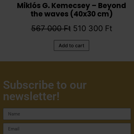
Miklós G. Kemecsey – Beyond
the waves (40x30 cm)
567 000
Ft
510 300
Ft
Add to cart
Subscribe to our
newsletter!