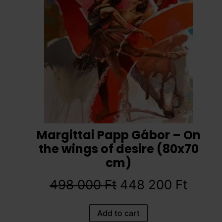
Margittai Papp Gábor – On
the wings of desire (80x70
cm)
498 000
Ft
448 200
Ft
Add to cart