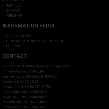
OUR ARTISTS
SERVICES
CONTACT
WEBSHOP
INFORMATION FROM
PRIVACY NOTICE
GENERAL CONTRACTUAL CONDITIONS
SHIPPING
CONTACT
Address: 1053 Budapest, Kossuth Lajos utca 3.
E-mail: info@vandorfeny.hu
Opening hours: Mon-Sat: 10:00-18:00
Gallery: 06-1/267-52-62
István Jánosi: 06-20/915-60-76
László Sass: 06-20/265-25-49
Maja Kővári: 06-30/366-8528
Mariann Balatoni: 06 20 405 8113
Károly Sándi: 06-20/366-80-00