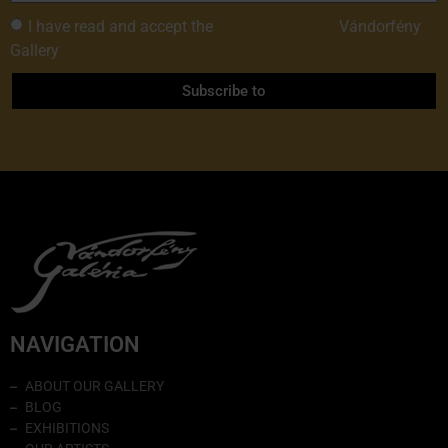
I have read and accept the
Privacy Policy of
Vándorfény
Gallery
Subscribe to
NAVIGATION
ABOUT OUR GALLERY
BLOG
EXHIBITIONS