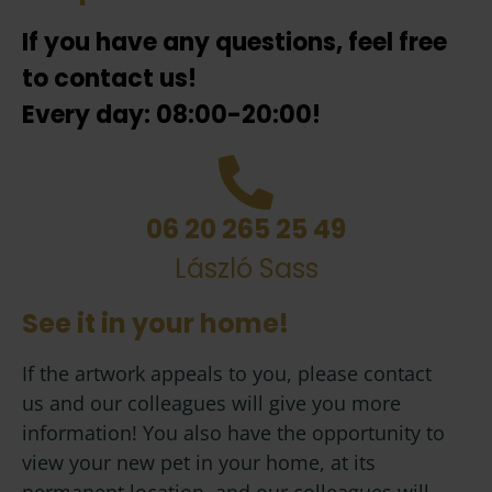
If you have any questions, feel free
to contact us!
Every day: 08:00-20:00!
06 20 265 25 49
László Sass
See it in your home!
If the artwork appeals to you, please contact
us and our colleagues will give you more
information! You also have the opportunity to
view your new pet in your home, at its
permanent location, and our colleagues will