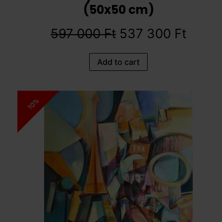
(50x50 cm)
597 000
Ft
537 300
Ft
Add to cart
10%