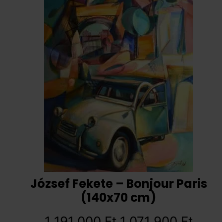
József Fekete – Bonjour Paris
(140x70 cm)
1 191 000
Ft
1 071 900
Ft