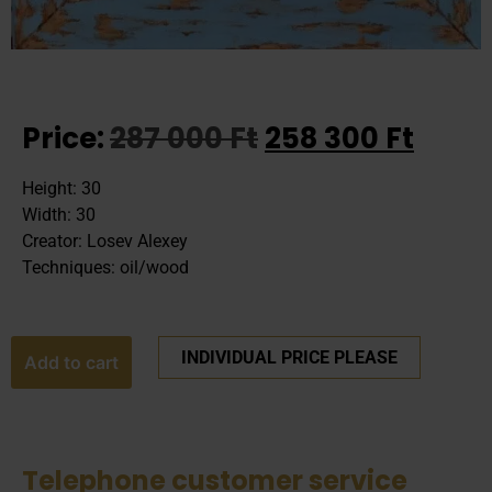
Price:
287 000
Ft
258 300
Ft
Height: 30
Width: 30
Creator: Losev Alexey
Techniques: oil/wood
INDIVIDUAL PRICE PLEASE
Add to cart
Telephone customer service