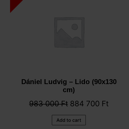
Dániel Ludvig – Lido (90x130
cm)
983 000
Ft
884 700
Ft
Add to cart