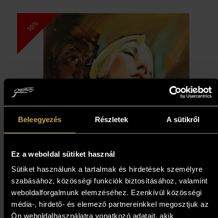
10%
Beleegyezés
Részletek
A sütikről
Ez a weboldal sütiket használ
Sütiket használunk a tartalmak és hirdetések személyre
szabásához, közösségi funkciók biztosításához, valamint
weboldalforgalmunk elemzéséhez. Ezenkívül közösségi
média-, hirdető- és elemező partnereinkkel megosztjuk az
Ön weboldalhasználatra vonatkozó adatait, akik