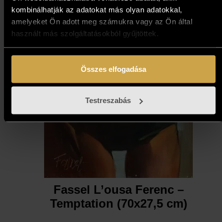
kombinálhatják az adatokat más olyan adatokkal,
amelyeket Ön adott meg számukra vagy az Ön által
használt más szolgáltatásokból gyűjtöttek.
Összes elfogadása
Testreszabás
Fassel L’ousa Ferenc –
Temptation (70x27,5 cm)